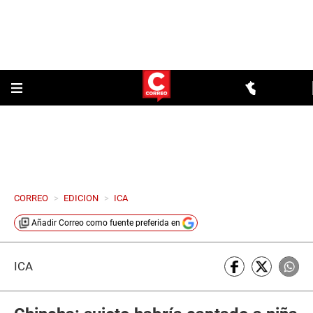
CORREO
>
EDICION
>
ICA
Añadir
Correo
como fuente preferida en
ICA