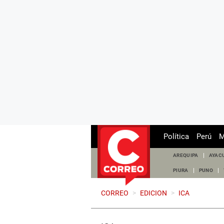
Política
Perú
M
AREQUIPA
AYAC
PIURA
PUNO
CORREO
>
EDICION
>
ICA