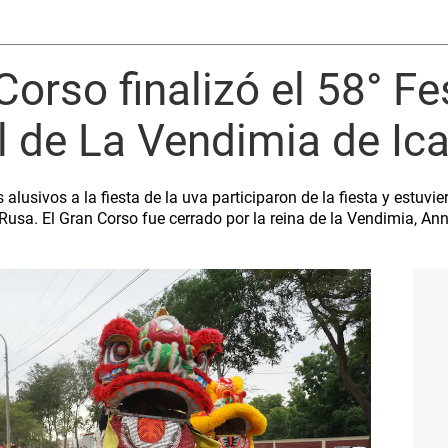
orso finalizó el 58° Fe
l de La Vendimia de Ic
lusivos a la fiesta de la uva participaron de la fiesta y estuvi
usa. El Gran Corso fue cerrado por la reina de la Vendimia, An