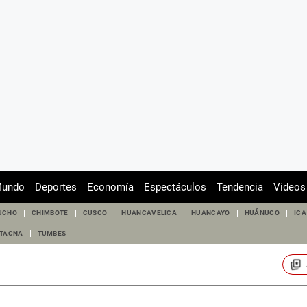
undo
Deportes
Economía
Espectáculos
Tendencia
Videos
UCHO
CHIMBOTE
CUSCO
HUANCAVELICA
HUANCAYO
HUÁNUCO
ICA
TACNA
TUMBES