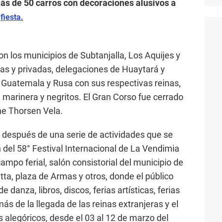
Más de 50 carros con decoraciones alusivos a
a
fiesta.
ron los municipios de Subtanjalla, Los Aquijes y
as y privadas, delegaciones de Huaytará y
 Guatemala y Rusa con sus respectivas reinas,
marinera y negritos. El Gran Corso fue cerrado
nne Thorsen Vela.
ega después de una serie de actividades que se
 del 58° Festival Internacional de La Vendimia
campo ferial, salón consistorial del municipio de
tta, plaza de Armas y otros, donde el público
 danza, libros, discos, ferias artísticas, ferias
s de la llegada de las reinas extranjeras y el
 alegóricos, desde el 03 al 12 de marzo del