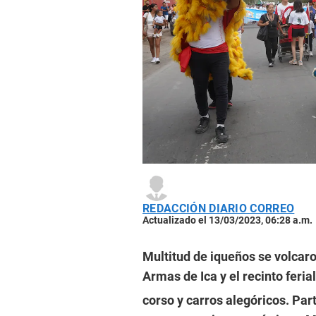
REDACCIÓN DIARIO CORREO
Actualizado el 13/03/2023, 06:28 a.m.
Multitud de iqueños se volcaro
Armas de Ica y el recinto ferial
corso y carros alegóricos. Pa