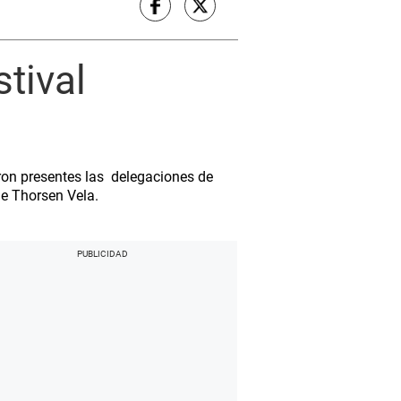
stival
a
eron presentes las delegaciones de
ne Thorsen Vela.