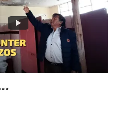
NLACE