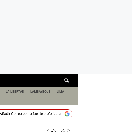
Cuadro
de
búsqueda
LA LIBERTAD
LAMBAYEQUE
LIMA
Añadir
Correo
como fuente preferida en