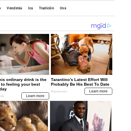
o
Vendimia
Ica
Tradición
Uva