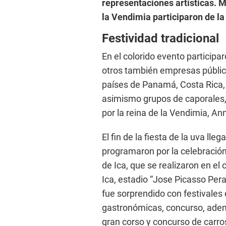
representaciones artísticas. 
la Vendimia participaron de l
Festividad tradicional
En el colorido evento participa
otros también empresas públic
países de Panamá, Costa Rica,
asimismo grupos de caporales, 
por la reina de la Vendimia, A
El fin de la fiesta de la uva ll
programaron por la celebración
de Ica, que se realizaron en el 
Ica, estadio “Jose Picasso Pera
fue sorprendido con festivales de
gastronómicas, concurso, ademá
gran corso y concurso de carros