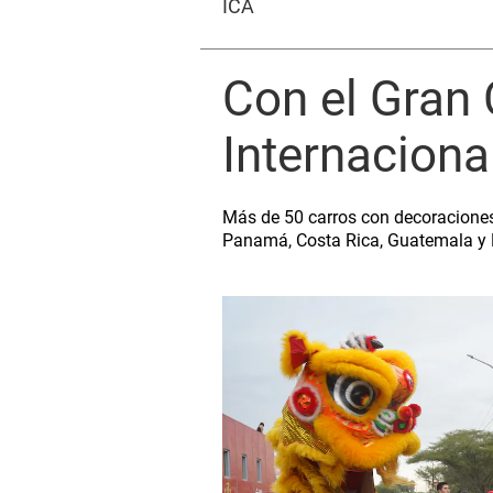
ICA
Con el Gran C
Internaciona
Más de 50 carros con decoraciones a
Panamá, Costa Rica, Guatemala y R