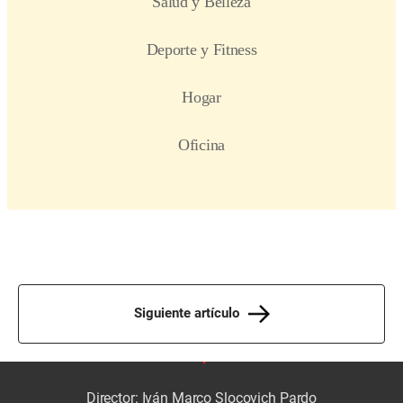
Siguiente artículo
Director: Iván Marco Slocovich Pardo