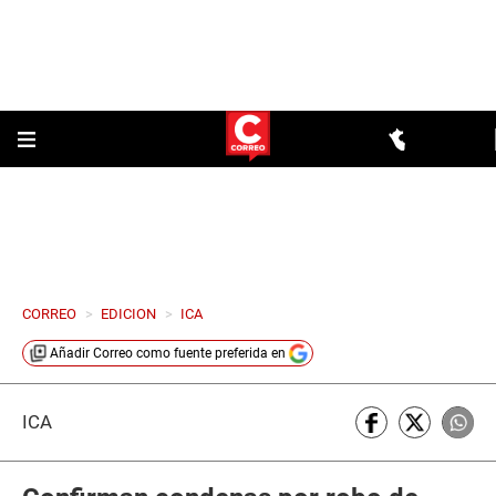
CORREO
>
EDICION
>
ICA
Añadir
Correo
como fuente preferida en
ICA