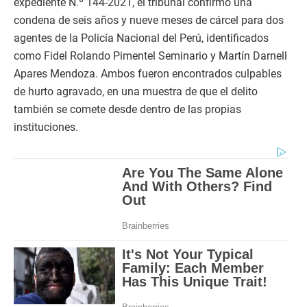
expediente N.º 144-2021, el tribunal confirmó una
condena de seis años y nueve meses de cárcel para dos
agentes de la Policía Nacional del Perú, identificados
como Fidel Rolando Pimentel Seminario y Martín Darnell
Apares Mendoza. Ambos fueron encontrados culpables
de hurto agravado, en una muestra de que el delito
también se comete desde dentro de las propias
instituciones.