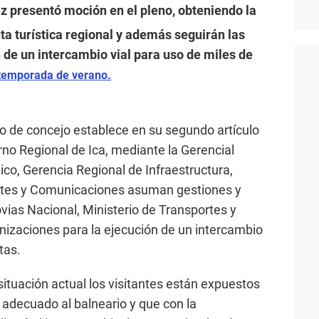
z presentó moción en el pleno, obteniendo la
uta turística regional y además seguirán las
 de un intercambio vial para uso de miles de
temporada de verano.
o de concejo establece en su segundo artículo
rno Regional de Ica, mediante la Gerencial
co, Gerencia Regional de Infraestructura,
rtes y Comunicaciones asuman gestiones y
ovias Nacional, Ministerio de Transportes y
zaciones para la ejecución de un intercambio
tas.
situación actual los visitantes están expuestos
o adecuado al balneario y que con la