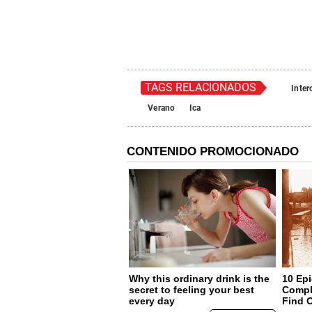
TAGS RELACIONADOS
Inte
Verano
Ica