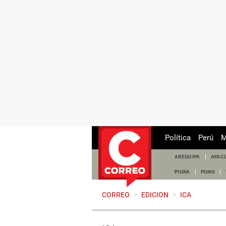
Política
Perú
M
AREQUIPA
AYAC
PIURA
PUNO
CORREO
>
EDICION
>
ICA