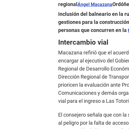
regional
Ordóñe
Ángel Macazana
inclusión del balneario en la r
gestiones para la construcción
personas que concurren en la
Intercambio vial
Macazana refirió que el acuerd
encargar al ejecutivo del Gobie
Regional de Desarrollo Económi
Dirección Regional de Transpo
prioricen la evaluación ante Pr
Comunicaciones y demás organi
vial para el ingreso a Las Totori
El consejero señala que con la 
al peligro por la falta de acces