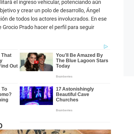
litará el ingreso vehicular, potenciando aún
bjetivo y crear un polo de desarrollo, Ángel
ción de todos los actores involucrados. En ese
 Grocio Prado hacer el perfil para seguir
O