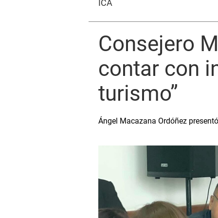
ICA
Consejero M
contar con i
turismo”
Ángel Macazana Ordóñez presentó mo