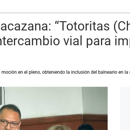
acazana: “Totoritas (C
ntercambio vial para im
ción en el pleno, obteniendo la inclusión del balneario en la ru