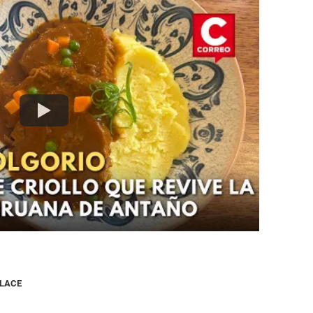
NLACE