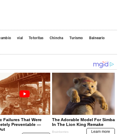
rcambio
vial
Totoritas
Chincha
Turismo
Balneario