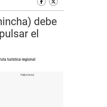
hincha) debe
pulsar el
ta turística regional