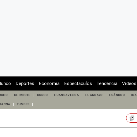
undo
Deportes
Economía
Espectáculos
Tendencia
Videos
UCHO
CHIMBOTE
CUSCO
HUANCAVELICA
HUANCAYO
HUÁNUCO
ICA
TACNA
TUMBES