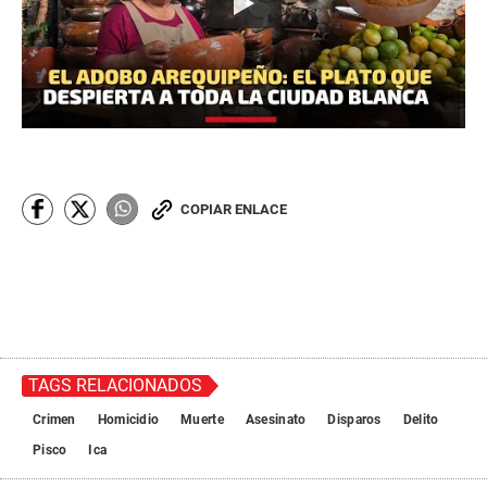
COPIAR ENLACE
TAGS RELACIONADOS
Crimen
Homicidio
Muerte
Asesinato
Disparos
Delito
Pisco
Ica