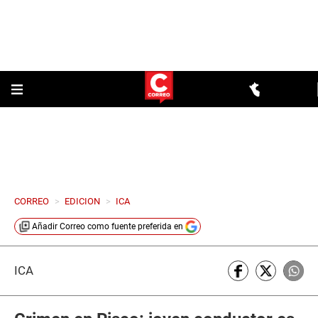
CORREO
>
EDICION
>
ICA
Añadir
Correo
como fuente preferida en
ICA