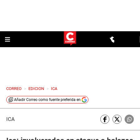
CORREO
>
EDICION
>
ICA
Añadir
Correo
como fuente preferida en
ICA