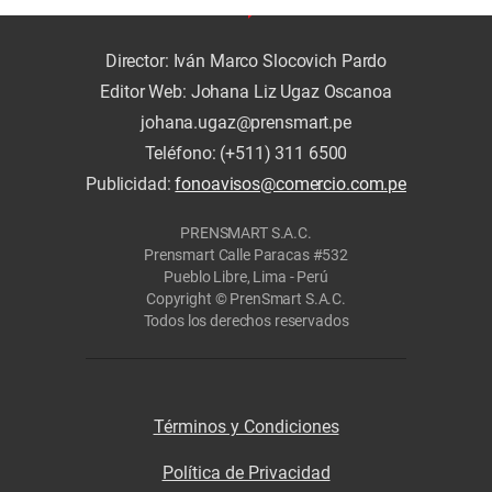
Director: Iván Marco Slocovich Pardo
Editor Web: Johana Liz Ugaz Oscanoa
johana.ugaz@prensmart.pe
Teléfono: (+511) 311 6500
Publicidad:
fonoavisos@comercio.com.pe
PRENSMART S.A.C.
Prensmart Calle Paracas #532
Pueblo Libre, Lima - Perú
Copyright © PrenSmart S.A.C.
Todos los derechos reservados
Términos y Condiciones
Política de Privacidad