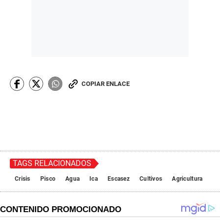
COPIAR ENLACE
TAGS RELACIONADOS
Crisis
Pisco
Agua
Ica
Escasez
Cultivos
Agricultura