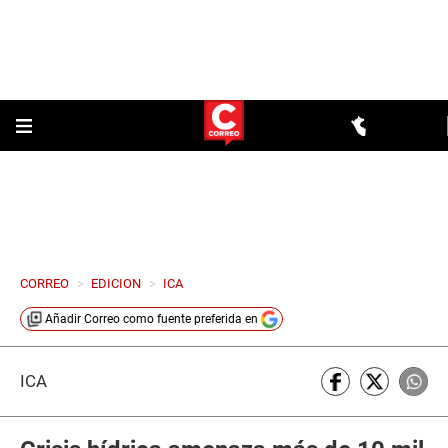
CORREO
>
EDICION
>
ICA
Añadir
Correo
como fuente preferida en
ICA