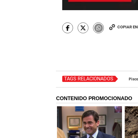
COPIAR E
TAGS RELACIONADOS
Pisc