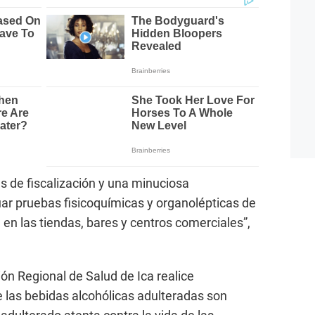
s de fiscalización y una minuciosa
tuar pruebas fisicoquímicas y organolépticas de
en las tiendas, bares y centros comerciales”,
ión Regional de Salud de Ica realice
e las bebidas alcohólicas adulteradas son