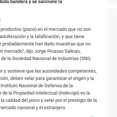
ebida bandera y se sancione la
s
 productos (pisco) en el mercado que no son
dulteración y la falsificación, y que tiene
e probablemente han dado muestras que no
l mercado”, dijo Jorge Picasso Salinas,
 de la Sociedad Nacional de Industrias (SNI).
or y sostiene que las autoridades competentes,
ión, deben velar para garantizar el origen y la
 Instituto Nacional de Defensa de la
de la Propiedad Intelectual (Indecopi) es la
a calidad del pisco y velar por el prestigio de la
ercado nacional y el extranjero.