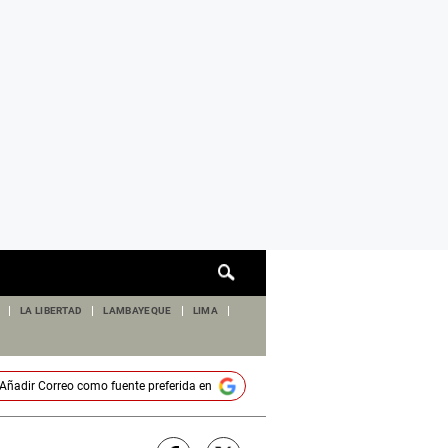
Cuadro
de
búsqueda
LA LIBERTAD
LAMBAYEQUE
LIMA
Añadir
Correo
como fuente preferida en