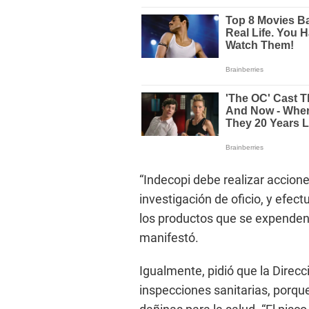
“Indecopi debe realizar accione
investigación de oficio, y efec
los productos que se expenden 
manifestó.
Igualmente, pidió que la Direcc
inspecciones sanitarias, porqu