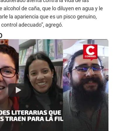
 adulterado atenta contra la vida de las
 alcohol de caña, que lo diluyen en agua y le
rle la apariencia que es un pisco genuino,
 control adecuado”, agregó.
O