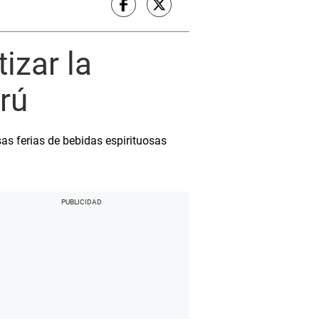
izar la
rú
sas ferias de bebidas espirituosas