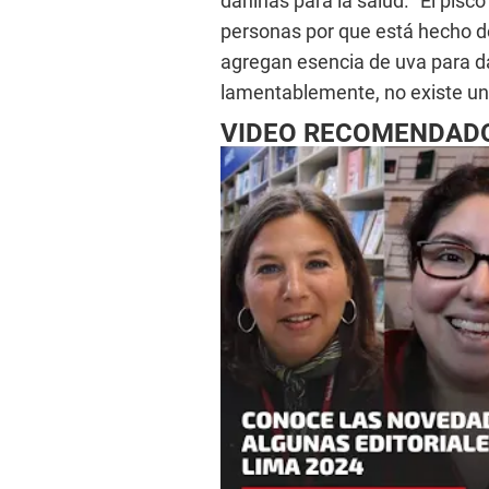
dañinas para la salud. “El pisco
personas por que está hecho de
agregan esencia de uva para da
lamentablemente, no existe un
VIDEO RECOMENDAD