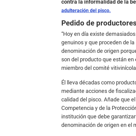
contra la informalidad de la b
adulteración del pisco.
Pedido de productore
“Hoy en día existe demasiados
genuinos y que proceden de la a
denominación de origen porqu
son del producto que están en e
miembro del comité vitivinícola
Él lleva décadas como product
mediante acciones de fiscalizac
calidad del pisco. Añade que el
Competencia y de la Protección 
institución que debe garantizar l
denominación de origen en el m