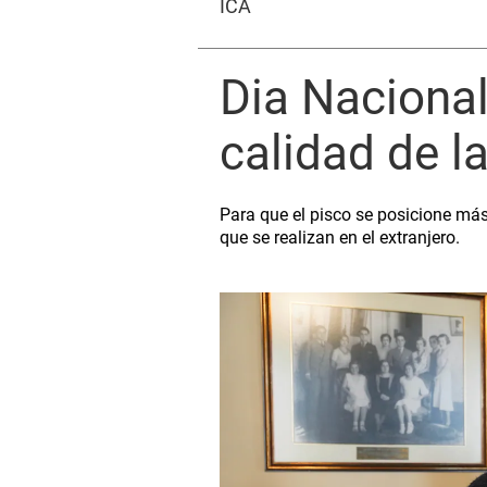
ICA
Dia Nacional
calidad de l
Para que el pisco se posicione más
que se realizan en el extranjero.