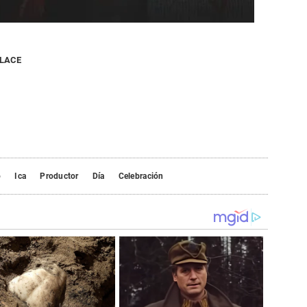
NLACE
o
Ica
Productor
Día
Celebración