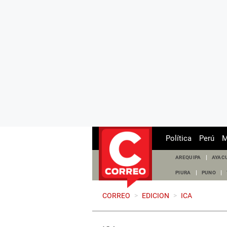
Política
Perú
M
AREQUIPA
AYAC
PIURA
PUNO
CORREO
>
EDICION
>
ICA