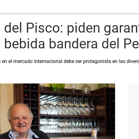
 del Pisco: piden garant
a bebida bandera del Pe
 en el mercado internacional debe ser protagonista en las diver