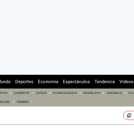
undo
Deportes
Economía
Espectáculos
Tendencia
Videos
UCHO
CHIMBOTE
CUSCO
HUANCAVELICA
HUANCAYO
HUÁNUCO
ICA
TACNA
TUMBES