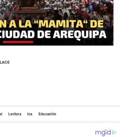
NLACE
al
Lectura
Ica
Educación