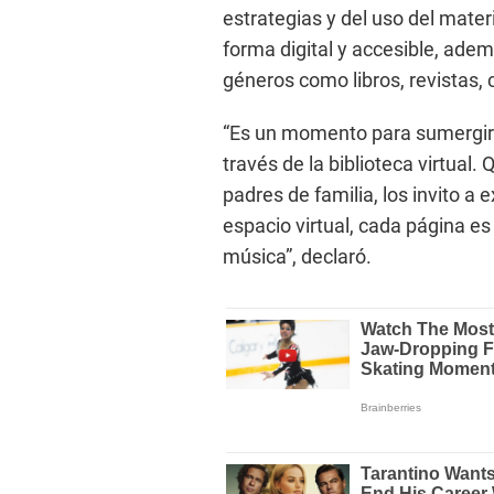
estrategias y del uso del materi
forma digital y accesible, ade
géneros como libros, revistas
“Es un momento para sumergirs
través de la biblioteca virtual
padres de familia, los invito a 
espacio virtual, cada página es 
música”, declaró.