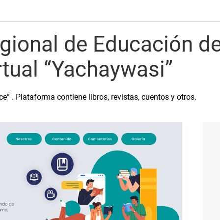
gional de Educación de 
irtual “Yachaywasi”
e” . Plataforma contiene libros, revistas, cuentos y otros.