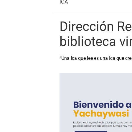
ICA
Dirección Re
biblioteca v
“Una Ica que lee es una Ica que crec