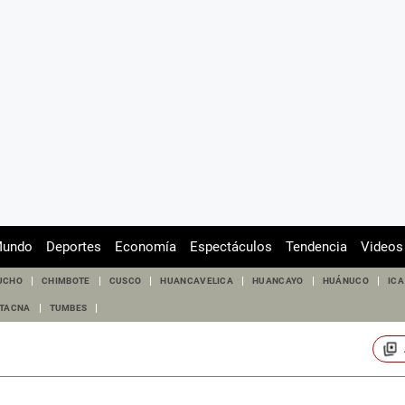
undo
Deportes
Economía
Espectáculos
Tendencia
Videos
UCHO
CHIMBOTE
CUSCO
HUANCAVELICA
HUANCAYO
HUÁNUCO
ICA
TACNA
TUMBES