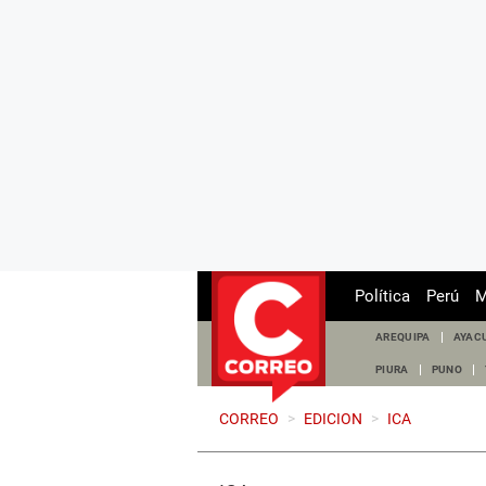
Política
Perú
M
AREQUIPA
AYAC
PIURA
PUNO
CORREO
>
EDICION
>
ICA