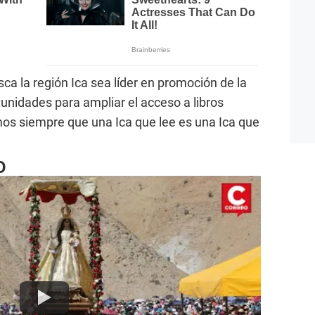
sca la región Ica sea líder en promoción de la
rtunidades para ampliar el acceso a libros
mos siempre que una Ica que lee es una Ica que
O