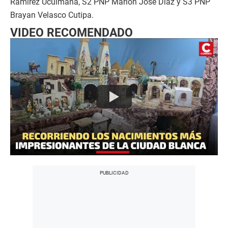
Ramírez Uculmana, S2 PNP Marlon José Díaz y S3 PNP
Brayan Velasco Cutipa.
VIDEO RECOMENDADO