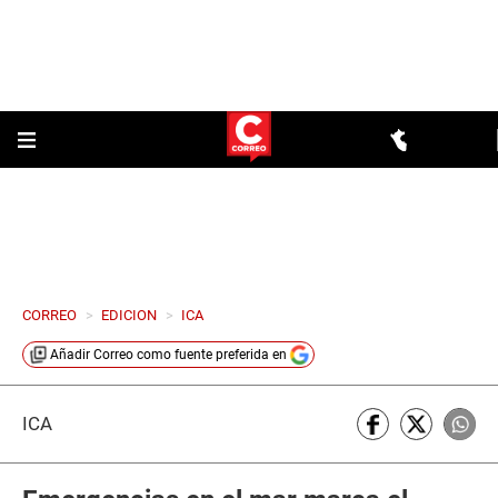
CORREO
>
EDICION
>
ICA
Añadir
Correo
como fuente preferida en
ICA