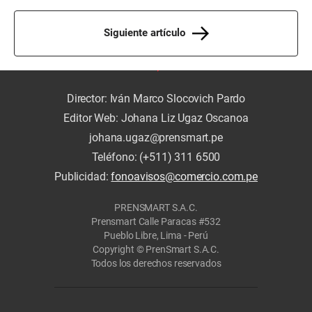
Siguiente artículo
Director: Iván Marco Slocovich Pardo
Editor Web: Johana Liz Ugaz Oscanoa
johana.ugaz@prensmart.pe
Teléfono: (+511) 311 6500
Publicidad:
fonoavisos@comercio.com.pe
PRENSMART S.A.C.
Prensmart Calle Paracas #532
Pueblo Libre, Lima - Perú
Copyright © PrenSmart S.A.C.
Todos los derechos reservados