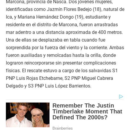
Marcona, provincia de Nasca. Dos jóvenes mujeres,
identificadas como Jazmín Flores Bedejo (18), natural de
Ica, y Mariana Hernández Dongo (19), estudiante y
residente en el distrito de Marcona, fueron arrastradas
mar adentro a una distancia aproximada de 400 metros.
Una de ellas se desplazaba en tabla cuando fue
sorprendida por la fuerza del viento y la corriente. Ambas
fueron auxiliadas y remolcadas hasta la orilla, donde
lograron reincorporarse sin presentar complicaciones
físicas. El rescate estuvo a cargo de los salvavidas S1
PNP Luis Rojas Etchebarne, S2 PNP Miguel Cabrera
Delgado y S3 PNP Luis López Barrientos.