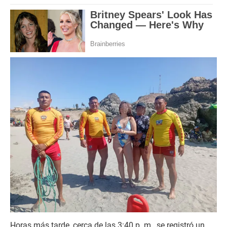
Horas más tarde, cerca de las 3:40 p. m., se registró un