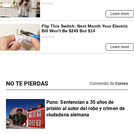
NO TE PIERDAS
Contenido de
Correo
Puno: Sentencian a 35 años de
prisión al autor del robo y crimen de
ciudadana alemana