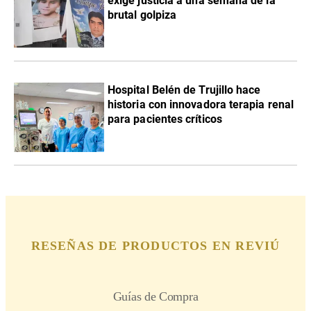
exige justicia a una semana de la
brutal golpiza
Hospital Belén de Trujillo hace
historia con innovadora terapia renal
para pacientes críticos