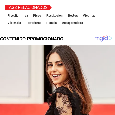
TAGS RELACIONADOS
Fiscalía
Ica
Pisco
Restitución
Restos
Víctimas
Violencia
Terrorismo
Familia
Desaparecidos