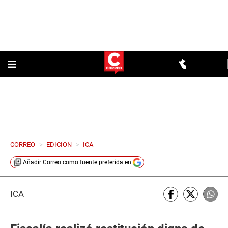
CORREO
>
EDICION
>
ICA
Añadir
Correo
como fuente preferida en
ICA