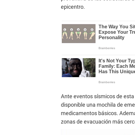
epicentro.
Ante eventos sísmicos de esta
disponible una mochila de em
medicamentos básicos. Además 
zonas de evacuación más cercan