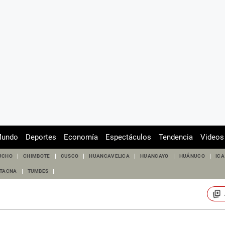
undo
Deportes
Economía
Espectáculos
Tendencia
Videos
UCHO
CHIMBOTE
CUSCO
HUANCAVELICA
HUANCAYO
HUÁNUCO
ICA
TACNA
TUMBES