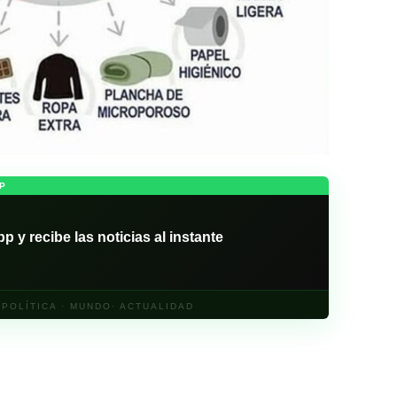
P
y recibe las noticias al instante
· POLÍTICA · MUNDO· ACTUALIDAD