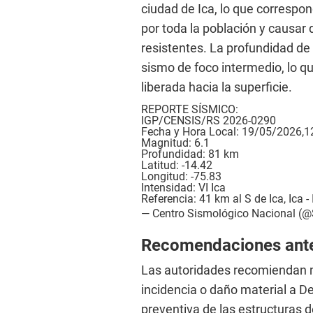
ciudad de Ica, lo que correspo
por toda la población y causa
resistentes. La profundidad de
sismo de foco intermedio, lo que
liberada hacia la superficie.
REPORTE SÍSMICO:
IGP/CENSIS/RS 2026-0290
Fecha y Hora Local: 19/05/2026,1
Magnitud: 6.1
Profundidad: 81 km
Latitud: -14.42
Longitud: -75.83
Intensidad: VI Ica
Referencia: 41 km al S de Ica, Ica - 
— Centro Sismológico Nacional (
Recomendaciones ante
Las autoridades recomiendan m
incidencia o daño material a De
preventiva de las estructuras d