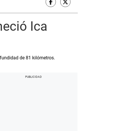
eció Ica
ofundidad de 81 kilómetros.