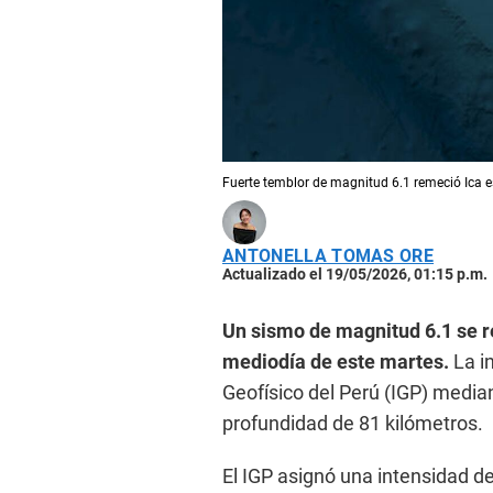
Fuerte temblor de magnitud 6.1 remeció Ica 
ANTONELLA TOMAS ORE
Actualizado el 19/05/2026, 01:15 p.m.
Un sismo de magnitud 6.1 se re
mediodía de este martes.
La in
Geofísico del Perú (IGP) medi
profundidad de 81 kilómetros.
El IGP asignó una intensidad de