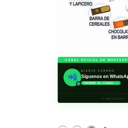
CANAL OFICIAL DE WHATSAP
DIARIO CORREO
📲
Síguenos en WhatsApp 
UNIRME AL CANAL →
✓
📍 NOTICIAS 