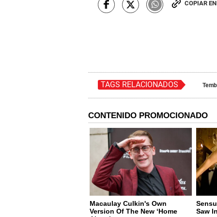
COPIAR E
TAGS RELACIONADOS
Temb