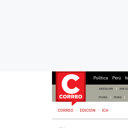
Política
Perú
M
AREQUIPA
AYAC
PIURA
PUNO
CORREO
>
EDICION
>
ICA