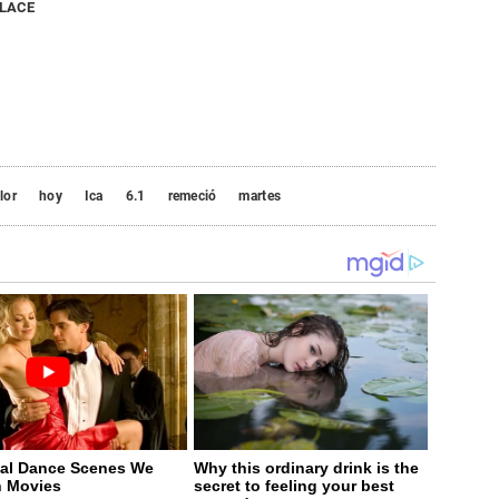
NLACE
lor
hoy
Ica
6.1
remeció
martes