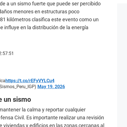
nde a un sismo fuerte que puede ser percibido
r daños menores en estructuras poco
 81 kilómetros clasifica este evento como un
 influye en la distribución de la energía
2:57:51
Ica
https://t.co/rEFyVYLCu4
@Sismos_Peru_IGP)
May 19, 2026
 un sismo
antener la calma y reportar cualquier
fensa Civil. Es importante realizar una revisión
e viviendas y edificios en las zonas cercanas al