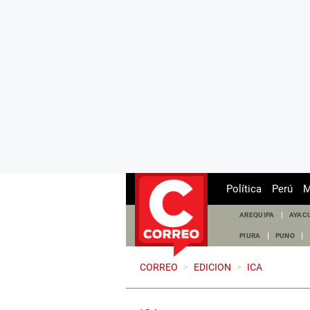
Política
Perú
M
AREQUIPA
AYAC
PIURA
PUNO
CORREO
>
EDICION
>
ICA