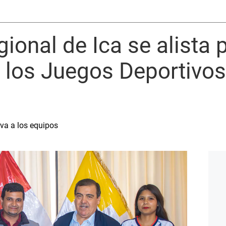
ional de Ica se alista 
n los Juegos Deportivo
va a los equipos