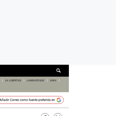
Cuadro
de
búsqueda
LA LIBERTAD
LAMBAYEQUE
LIMA
Añadir
Correo
como fuente preferida en