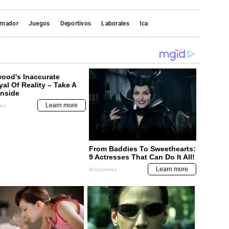
rnador
Juegos
Deportivos
Laborales
Ica