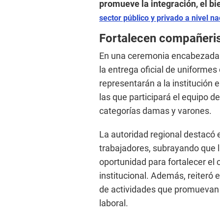
promueve la integración, el bie
sector público y privado a nivel na
Fortalecen compañer
En una ceremonia encabezada p
la entrega oficial de uniformes
representarán a la institución 
las que participará el equipo de
categorías damas y varones.
La autoridad regional destacó 
trabajadores, subrayando que l
oportunidad para fortalecer el 
institucional. Además, reiteró e
de actividades que promuevan e
laboral.