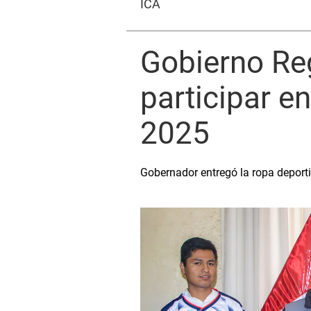
ICA
Gobierno Reg
participar e
2025
Gobernador entregó la ropa deporti