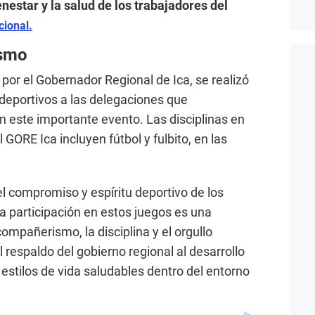
nestar y la salud de los trabajadores del
cional.
ismo
or el Gobernador Regional de Ica, se realizó
 deportivos a las delegaciones que
en este importante evento. Las disciplinas en
l GORE Ica incluyen fútbol y fulbito, en las
el compromiso y espíritu deportivo de los
a participación en estos juegos es una
compañerismo, la disciplina y el orgullo
l respaldo del gobierno regional al desarrollo
stilos de vida saludables dentro del entorno