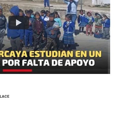
NLACE