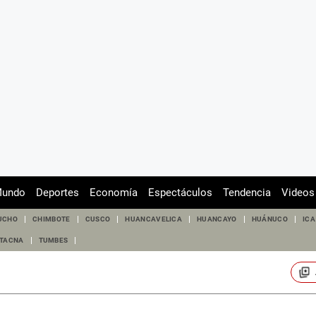
undo
Deportes
Economía
Espectáculos
Tendencia
Videos
UCHO
CHIMBOTE
CUSCO
HUANCAVELICA
HUANCAYO
HUÁNUCO
ICA
TACNA
TUMBES