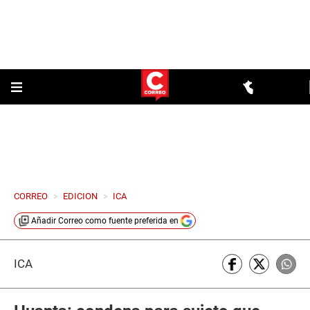
CORREO
>
EDICION
>
ICA
Añadir
Correo
como fuente preferida en
ICA