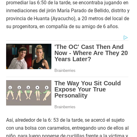
promediar las 6:50 de la tarde, se encontraba jugando en
inmediaciones del jirón María Parado de Bellido, distrito y
provincia de Huanta (Ayacucho), a 20 metros del local de
su progenitora, en compañía de su amigo de 6 años.
Así, alrededor de la 6: 53 de la tarde, se acercó el sujeto
con una bolsa con caramelos, entregando uno de ellos al
niño, para luego ponerse de cuclillas frente a la víctima y