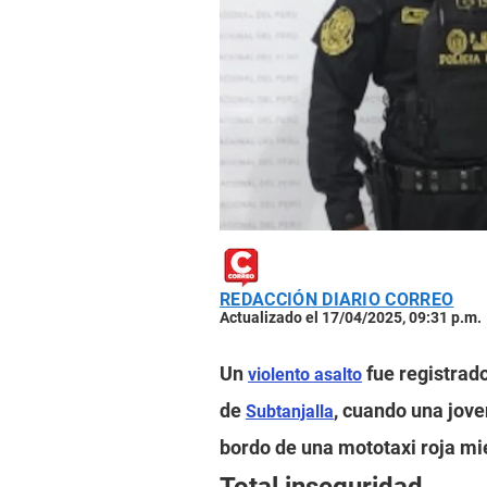
REDACCIÓN DIARIO CORREO
Actualizado el 17/04/2025, 09:31 p.m.
Un
fue registrado 
violento asalto
de
, cuando una jove
Subtanjalla
bordo de una mototaxi roja mie