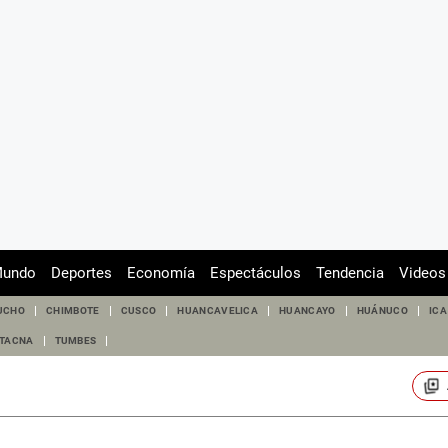
undo
Deportes
Economía
Espectáculos
Tendencia
Videos
UCHO
CHIMBOTE
CUSCO
HUANCAVELICA
HUANCAYO
HUÁNUCO
ICA
TACNA
TUMBES