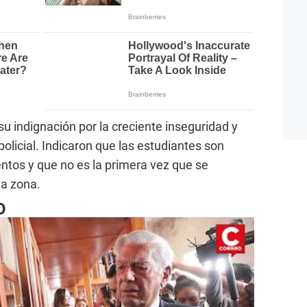
u indignación por la creciente inseguridad y
icial. Indicaron que las estudiantes son
entos y que no es la primera vez que se
la zona.
O