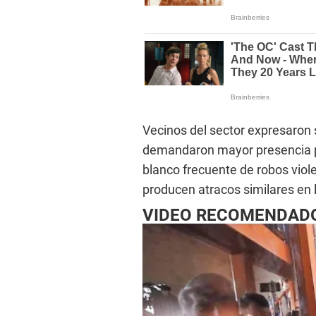
Vecinos del sector expresaron s
demandaron mayor presencia pol
blanco frecuente de robos viol
producen atracos similares en 
VIDEO RECOMENDAD