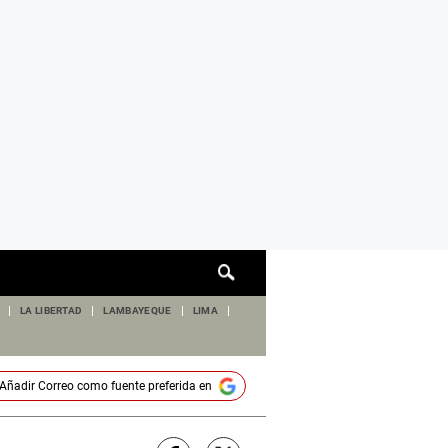
Cuadro
de
búsqueda
LA LIBERTAD
LAMBAYEQUE
LIMA
Añadir
Correo
como fuente preferida en