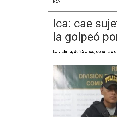
ICA
Ica: cae suje
la golpeó por
La víctima, de 25 años, denunció q