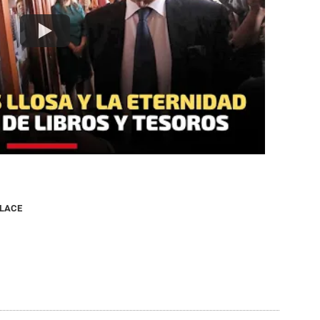
NLACE