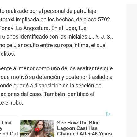
o realizado por el personal de patrullaje
ototaxi implicada en los hechos, de placa 5702-
onavi La Angostura. En el lugar, fue
 años identificado con las iniciales Ll. Y. J. S.,
o celular oculto entre su ropa íntima, el cual
elitos.
ente al menor como uno de los asaltantes que
lo que motivó su detención y posterior traslado a
donde quedó a disposición de la sección de
igaciones del caso. También identificó el
e el robo.