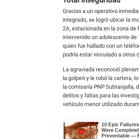
Total inseguridad
Gracias a un operativo inmediat
integrado, se logró ubicar la m
2A, estacionada en la zona de F
intervenido un adolescente de 16
quien fue hallado con un teléfon
podría estar vinculado a otros d
La agraviada reconoció plenam
la golpeó y le robó la cartera, 
la comisaría PNP Subtanjalla, 
delitos y faltas para las invest
vehículo menor utilizado durant