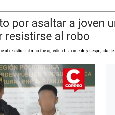
to por asaltar a joven u
 resistirse al robo
ue al resistirse al robo fue agredida físicamente y despojada de