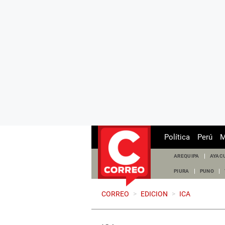
Política
Perú
M
AREQUIPA
AYAC
PIURA
PUNO
CORREO
>
EDICION
>
ICA