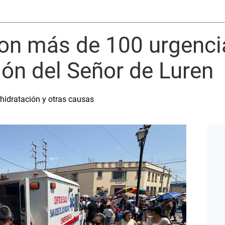
eron más de 100 urgenc
ión del Señor de Luren
hidratación y otras causas