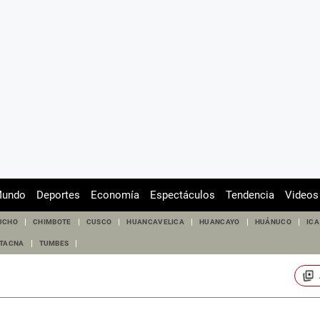
undo
Deportes
Economía
Espectáculos
Tendencia
Videos
UCHO
CHIMBOTE
CUSCO
HUANCAVELICA
HUANCAYO
HUÁNUCO
ICA
TACNA
TUMBES