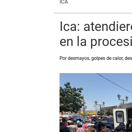
ICA
Ica: atendi
en la proces
Por desmayos, golpes de calor, des