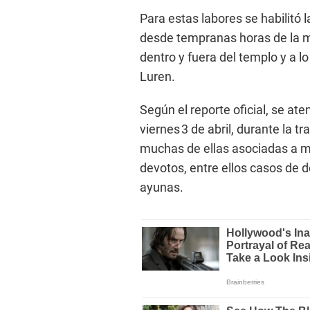
Para estas labores se habilitó 
desde tempranas horas de la m
dentro y fuera del templo y a lo
Luren.
Según el reporte oficial, se at
viernes 3 de abril, durante la t
muchas de ellas asociadas a ma
devotos, entre ellos casos de
ayunas.