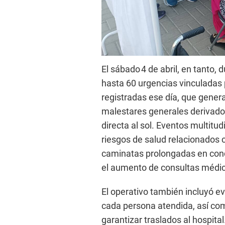
El sábado 4 de abril, en tanto, 
hasta 60 urgencias vinculadas 
registradas ese día, que gener
malestares generales derivados
directa al sol. Eventos multitud
riesgos de salud relacionados co
caminatas prolongadas en cond
el aumento de consultas médic
El operativo también incluyó ev
cada persona atendida, así co
garantizar traslados al hospital