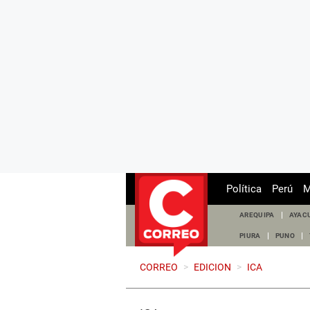
Política
Perú
M
AREQUIPA
AYAC
PIURA
PUNO
CORREO
>
EDICION
>
ICA