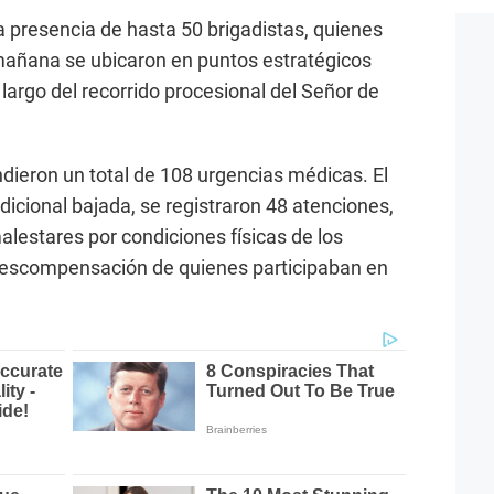
la presencia de hasta 50 brigadistas, quienes
añana se ubicaron en puntos estratégicos
 largo del recorrido procesional del Señor de
endieron un total de 108 urgencias médicas. El
radicional bajada, se registraron 48 atenciones,
lestares por condiciones físicas de los
 descompensación de quienes participaban en