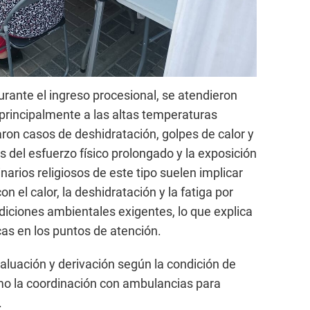
durante el ingreso procesional, se atendieron
principalmente a las altas temperaturas
aron casos de deshidratación, golpes de calor y
 del esfuerzo físico prolongado y la exposición
inarios religiosos de este tipo suelen implicar
n el calor, la deshidratación y la fatiga por
iciones ambientales exigentes, lo que explica
as en los puntos de atención.
aluación y derivación según la condición de
mo la coordinación con ambulancias para
.