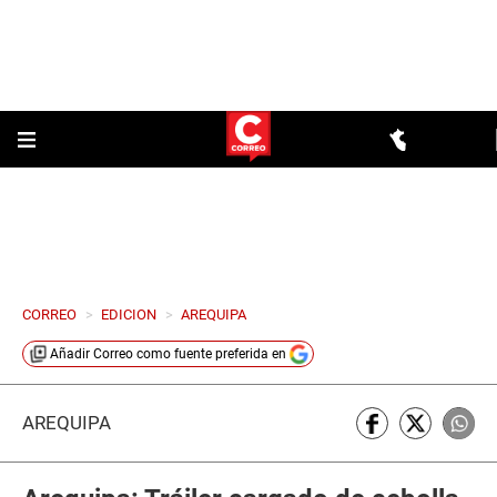
CORREO
>
EDICION
>
AREQUIPA
Añadir
Correo
como fuente preferida en
AREQUIPA