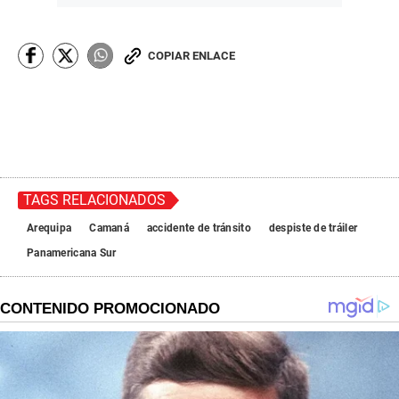
COPIAR ENLACE
TAGS RELACIONADOS
Arequipa
Camaná
accidente de tránsito
despiste de tráiler
Panamericana Sur