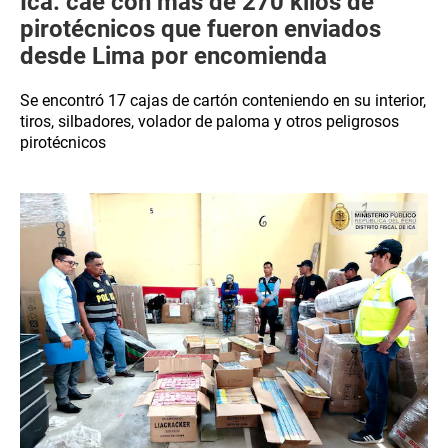
Ica: cae con más de 270 kilos de
pirotécnicos que fueron enviados
desde Lima por encomienda
Se encontró 17 cajas de cartón conteniendo en su interior,
tiros, silbadores, volador de paloma y otros peligrosos
pirotécnicos