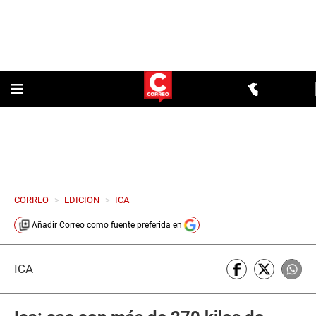
CORREO
>
EDICION
>
ICA
Añadir
Correo
como fuente preferida en
ICA