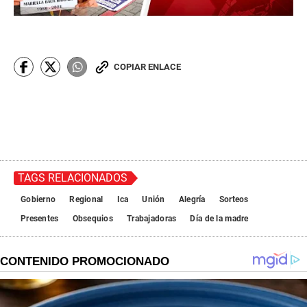
COPIAR ENLACE
TAGS RELACIONADOS
Gobierno
Regional
Ica
Unión
Alegría
Sorteos
Presentes
Obsequios
Trabajadoras
Día de la madre