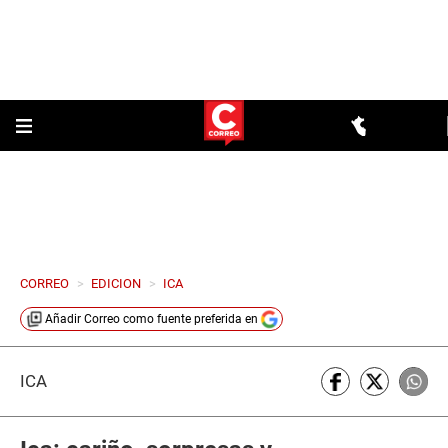
CORREO
>
EDICION
>
ICA
Añadir
Correo
como fuente preferida en
ICA