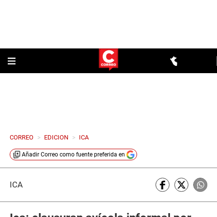
CORREO
>
EDICION
>
ICA
Añadir
Correo
como fuente preferida en
ICA