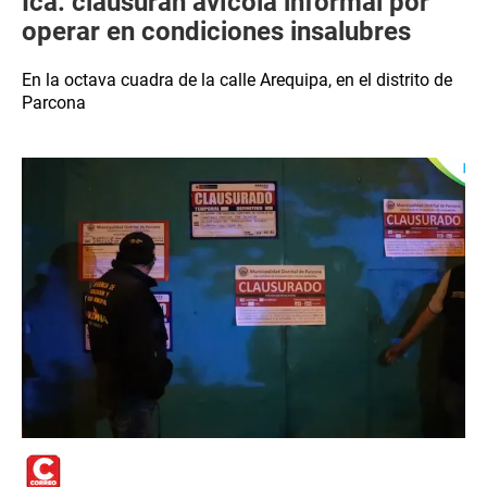
Ica: clausuran avícola informal por
operar en condiciones insalubres
En la octava cuadra de la calle Arequipa, en el distrito de
Parcona