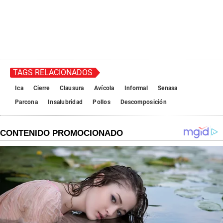
TAGS RELACIONADOS
Ica
Cierre
Clausura
Avícola
Informal
Senasa
Parcona
Insalubridad
Pollos
Descomposición