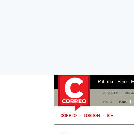
Política
Perú
M
AREQUIPA
AYAC
PIURA
PUNO
CORREO
>
EDICION
>
ICA