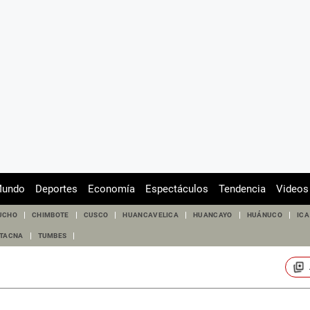
undo
Deportes
Economía
Espectáculos
Tendencia
Videos
UCHO
CHIMBOTE
CUSCO
HUANCAVELICA
HUANCAYO
HUÁNUCO
ICA
TACNA
TUMBES