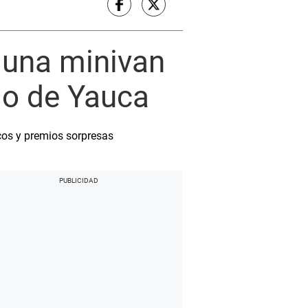
ó una minivan
rio de Yauca
icos y premios sorpresas