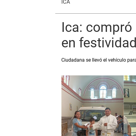
ICA
Ica: compró 
en festivida
Ciudadana se llevó el vehículo par