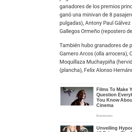
ganadores de los premios prin
ganó una minivan de 8 pasajero
pulgadas), Antony Paul Gálvez 
Gallegos Ormeño (repostero de
También hubo granadores de pr
Gamero Arcos (olla arrocera), C
Moquillaza Muchaypiña (hervid
(plancha), Felix Alonso Hernán