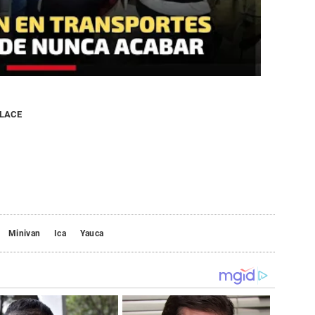
NLACE
Minivan
Ica
Yauca