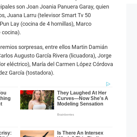
cipales son Joan Joania Panuera Garay, quien
s, Juana Larru (televisor Smart Tv 50
Pun Lay (cocina de 4 hornillas), Marco
 cocina).
emios sorpresas, entre ellos Martin Damián
arlos Augusto García Rivera (licuadora), Jorge
or eléctrico), María del Carmen López Córdova
dez García (tostadora).