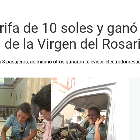
rifa de 10 soles y gan
d de la Virgen del Rosa
a 8 pasajeros, asimismo otros ganaron televisor, electrodomést