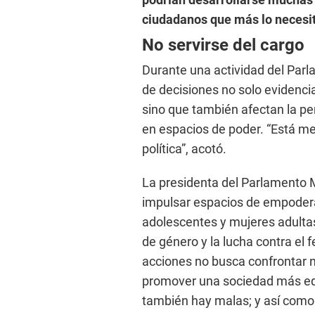
ciudadanos que más lo necesit
No servirse del cargo
Durante una actividad del Parl
de decisiones no solo evidencia
sino que también afectan la pe
en espacios de poder. “Está m
política”, acotó.
La presidenta del Parlamento M
impulsar espacios de empodera
adolescentes y mujeres adultas,
de género y la lucha contra el 
acciones no busca confrontar n
promover una sociedad más equ
también hay malas; y así como