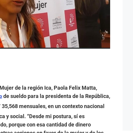
ujer de la región Ica, Paola Felix Matta,
de sueldo para la presidenta de la República,
o
 35,568 mensuales, en un contexto nacional
a y social. “Desde mi postura, sí es
do, porque con esa cantidad de dinero
tras acciones en favor de la mujer y de los