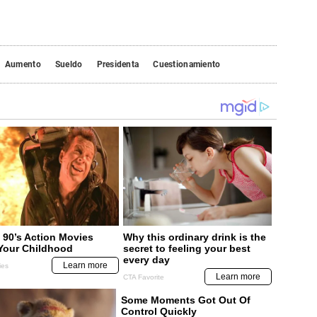
Aumento
Sueldo
Presidenta
Cuestionamiento