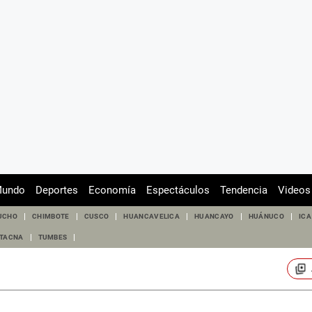
undo
Deportes
Economía
Espectáculos
Tendencia
Videos
UCHO
CHIMBOTE
CUSCO
HUANCAVELICA
HUANCAYO
HUÁNUCO
ICA
TACNA
TUMBES