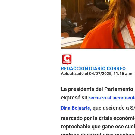
REDACCIÓN DIARIO CORREO
Actualizado el 04/07/2025, 11:16 a.m.
La presidenta del Parlamento M
expresó su
rechazo al increment
que asciende a S/
Dina Boluarte,
marcado por la crisis económic
reprochable que gane ese suel
podrían desarrollarse muchas o