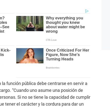
n la función pública debe centrarse en servir a
l cargo. “Cuando uno asume una posición de
personas. Si no se tiene la capacidad de cumplir
e tener el carácter y la cordura para dar un