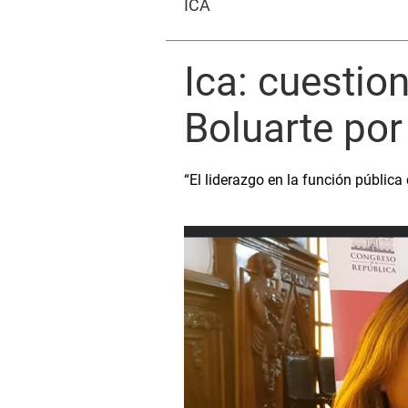
ICA
Ica: cuestio
Boluarte por
“El liderazgo en la función pública 