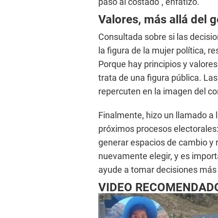
paso al costado”, enfatizó.
Valores, más allá del 
Consultada sobre si las decisi
la figura de la mujer política,
Porque hay principios y valor
trata de una figura pública. L
repercuten en la imagen del co
Finalmente, hizo un llamado a 
próximos procesos electorales
generar espacios de cambio y r
nuevamente elegir, y es impor
ayude a tomar decisiones más r
VIDEO RECOMENDAD