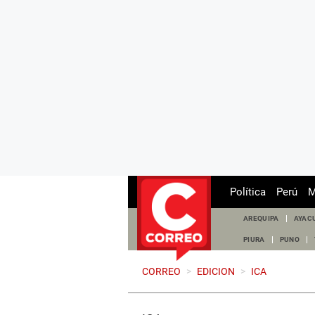
Política
Perú
M
AREQUIPA
AYAC
PIURA
PUNO
CORREO
>
EDICION
>
ICA