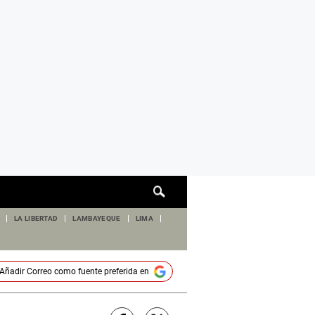
Cuadro
de
búsqueda
LA LIBERTAD
LAMBAYEQUE
LIMA
Añadir
Correo
como fuente preferida en