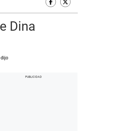
e Dina
 dijo