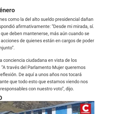
género
ones como la del alto sueldo presidencial dañan
 respondió afirmativamente: “Desde mi mirada, sí.
es que deben mantenerse, más aún cuando se
as acciones de quienes están en cargos de poder
njunto”.
la conciencia ciudadana en vista de los
: “A través del Parlamento Mujer queremos
eflexión. De aquí a unos años nos tocará
tante que todo esto que estamos viendo nos
esponsables con nuestro voto”, dijo.
O