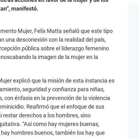
an”, manifestó.
amento Mujer, Felix Matta señaló que este tipo
n una desconexión con la realidad del país,
rcepción pública sobre el liderazgo femenino
enoscabando la imagen de la mujer en la
ujer explicó que la misión de esta instancia es
miento, seguridad y confianza para niñas,
 con énfasis en la prevención de la violencia
feminicidio. Reafirmó que el enfoque de sus
i restar derechos a los hombres, sino
itativa. “Así como hay mujeres buenas,
 hay hombres buenos, también los hay que