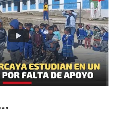
NLACE