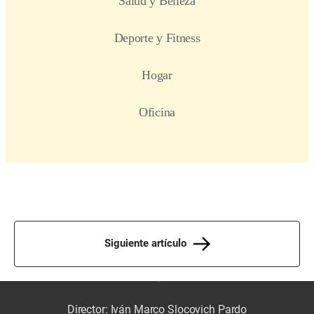
Siguiente artículo
Director: Iván Marco Slocovich Pardo