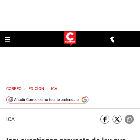
CORREO
>
EDICION
>
ICA
Añadir
Correo
como fuente preferida en
ICA