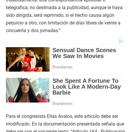
telegráfica, no destinada a la publicidad, aunque le haya
sido dirigida, será reprimido, si el hecho causa algún
perjuicio a otro, con limitación de días libres de veinte a
cincuenta y dos jornadas.”
Para el congresista Elías Avalos, este artículo debe ser
modificado. En la documentación presentada señala que
debe ser con el siguiente texto: “Artículo 164.- Publicación