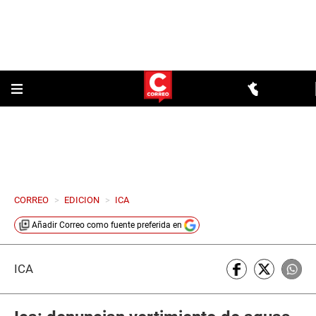
CORREO
>
EDICION
>
ICA
Añadir
Correo
como fuente preferida en
ICA