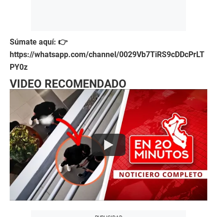
Súmate aquí: 👉
https://whatsapp.com/channel/0029Vb7TiRS9cDDcPrLT
PY0z
VIDEO RECOMENDADO