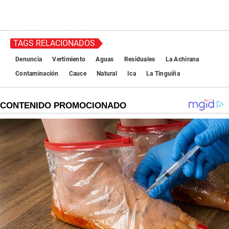
TAGS RELACIONADOS
Denuncia
Vertimiento
Aguas
Residuales
La Achirana
Contaminación
Cauce
Natural
Ica
La Tinguiña