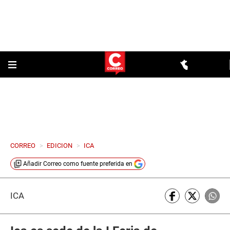
CORREO
>
EDICION
>
ICA
Añadir
Correo
como fuente preferida en
ICA