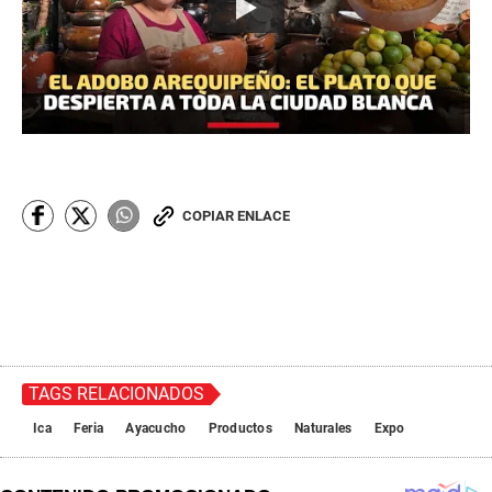
COPIAR ENLACE
TAGS RELACIONADOS
Ica
Feria
Ayacucho
Productos
Naturales
Expo