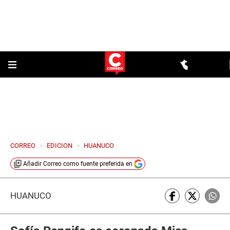
CORREO
>
EDICION
>
HUANUCO
Añadir
Correo
como fuente preferida en
HUÁNUCO