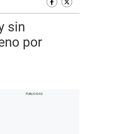
y sin
eno por