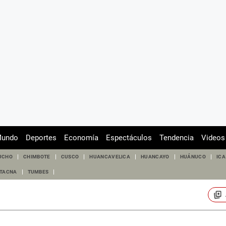
undo
Deportes
Economía
Espectáculos
Tendencia
Videos
UCHO
CHIMBOTE
CUSCO
HUANCAVELICA
HUANCAYO
HUÁNUCO
ICA
TACNA
TUMBES