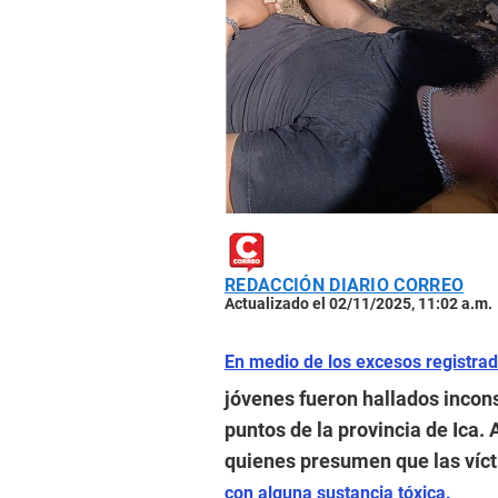
REDACCIÓN DIARIO CORREO
Actualizado el 02/11/2025, 11:02 a.m.
En medio de los excesos registra
jóvenes fueron hallados incons
puntos de la provincia de Ica
quienes presumen que las víc
con alguna sustancia tóxica.