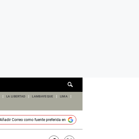
Cuadro
de
búsqueda
LA LIBERTAD
LAMBAYEQUE
LIMA
Añadir
Correo
como fuente preferida en