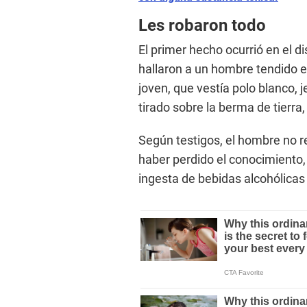
Les robaron todo
El primer hecho ocurrió en el di
hallaron a un hombre tendido en 
joven, que vestía polo blanco, 
tirado sobre la berma de tierra, 
Según testigos, el hombre no r
haber perdido el conocimiento,
ingesta de bebidas alcohólicas