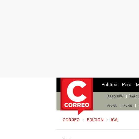
Política
Perú
M
AREQUIPA
AYAC
PIURA
PUNO
CORREO
>
EDICION
>
ICA