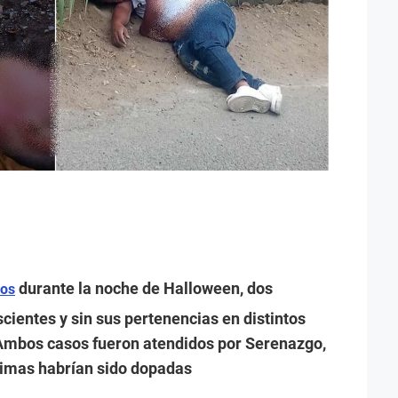
durante la noche de Halloween, dos
dos
cientes y sin sus pertenencias en distintos
. Ambos casos fueron atendidos por Serenazgo,
timas habrían sido dopadas