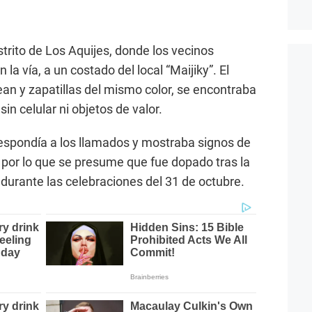
strito de Los Aquijes, donde los vecinos
la vía, a un costado del local “Maijiky”. El
jean y zapatillas del mismo color, se encontraba
sin celular ni objetos de valor.
espondía a los llamados y mostraba signos de
 por lo que se presume que fue dopado tras la
 durante las celebraciones del 31 de octubre.