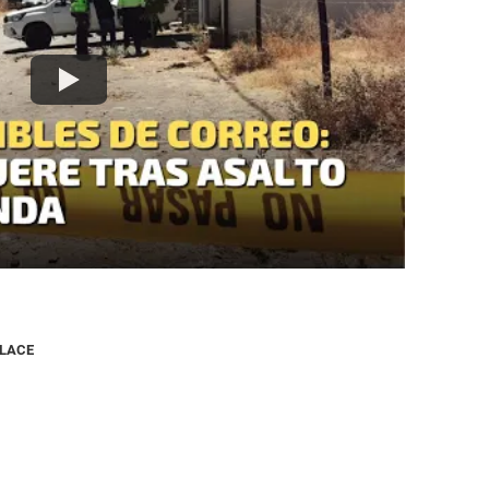
NLACE