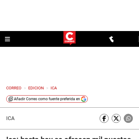
CORREO
>
EDICION
>
ICA
Añadir
Correo
como fuente preferida en
ICA