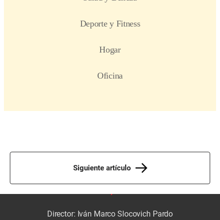
Siguiente artículo
Director: Iván Marco Slocovich Pardo