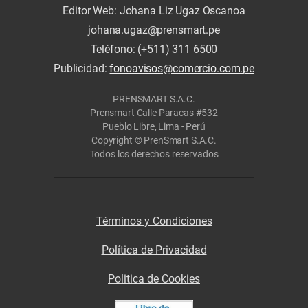
Editor Web: Johana Liz Ugaz Oscanoa
johana.ugaz@prensmart.pe
Teléfono: (+511) 311 6500
Publicidad:
fonoavisos@comercio.com.pe
PRENSMART S.A.C.
Prensmart Calle Paracas #532
Pueblo Libre, Lima - Perú
Copyright © PrenSmart S.A.C.
Todos los derechos reservados
Términos y Condiciones
Política de Privacidad
Politica de Cookies