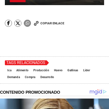
COPIAR ENLACE
TAGS RELACIONADOS
Ica
Alimento
Producción
Huevo
Gallinas
Lider
Demanda
Compra
Desarrollo