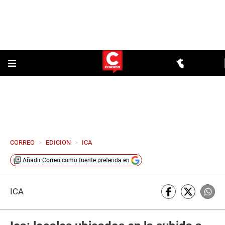
CORREO
>
EDICION
>
ICA
Añadir
Correo
como fuente preferida en
ICA