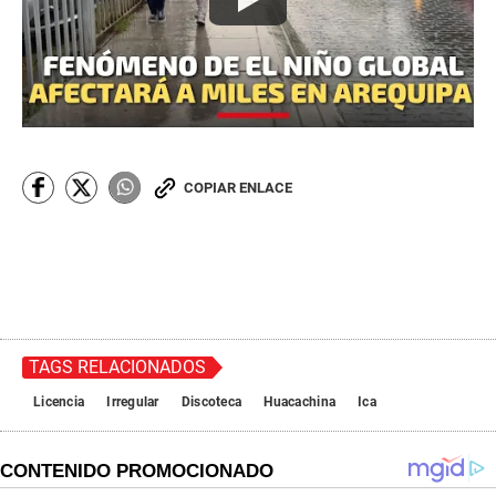
COPIAR ENLACE
TAGS RELACIONADOS
Licencia
Irregular
Discoteca
Huacachina
Ica