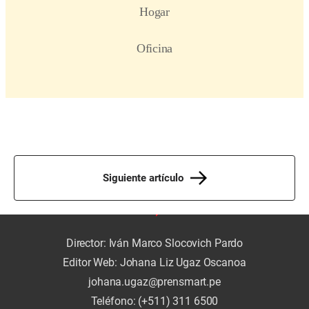
Siguiente artículo
Director: Iván Marco Slocovich Pardo
Editor Web: Johana Liz Ugaz Oscanoa
johana.ugaz@prensmart.pe
Teléfono: (+511) 311 6500