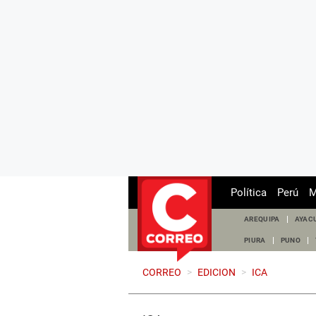
Política
Perú
M
AREQUIPA
AYAC
PIURA
PUNO
CORREO
>
EDICION
>
ICA