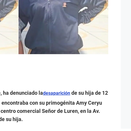
, ha denunciado la
de su hija de 12
desaparición
se encontraba con su primogénita Amy Ceryu
l centro comercial Señor de Luren, en la Av.
e su hija.