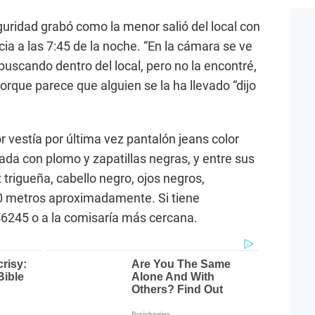
uridad grabó como la menor salió del local con
cia a las 7:45 de la noche. “En la cámara se ve
 buscando dentro del local, pero no la encontré,
orque parece que alguien se la ha llevado “dijo
 vestía por última vez pantalón jeans color
ada con plomo y zapatillas negras, y entre sus
z trigueña, cabello negro, ojos negros,
0 metros aproximadamente. Si tiene
46245 o a la comisaría más cercana.