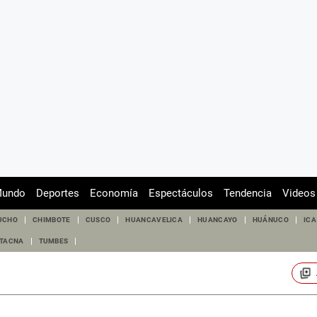
undo
Deportes
Economía
Espectáculos
Tendencia
Videos
UCHO
CHIMBOTE
CUSCO
HUANCAVELICA
HUANCAYO
HUÁNUCO
ICA
TACNA
TUMBES