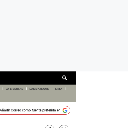
Cuadro
de
búsqueda
LA LIBERTAD
LAMBAYEQUE
LIMA
Añadir
Correo
como fuente preferida en