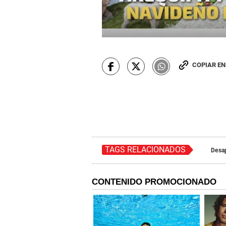
COPIAR E
TAGS RELACIONADOS
Desa