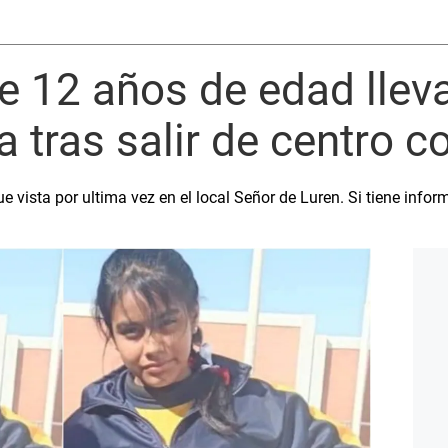
e 12 años de edad llev
 tras salir de centro c
e vista por ultima vez en el local Señor de Luren. Si tiene inf