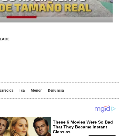
NLACE
parecida
Ica
Menor
Denuncia