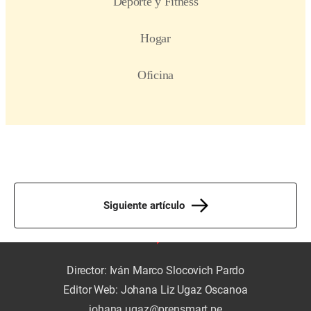
Siguiente artículo
Director: Iván Marco Slocovich Pardo
Editor Web: Johana Liz Ugaz Oscanoa
johana.ugaz@prensmart.pe