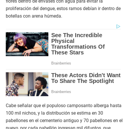
flores dentro de envases con agua para evitar la
proliferación del dengue, estos ramos debían ir dentro de
botellas con arena húmeda.
Cabe señalar que el populoso camposanto alberga hasta
100 mil nichos, y la distribución se estima en 30
pabellones en el cementerio antiguo y 70 pabellones en el
nuevo, por cada pabellón ingresan mil difuntos, que