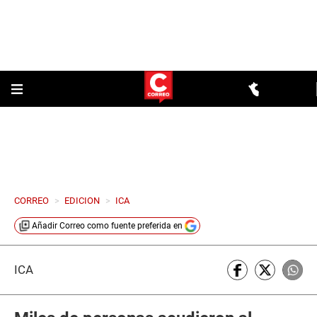
CORREO
>
EDICION
>
ICA
Añadir
Correo
como fuente preferida en
ICA