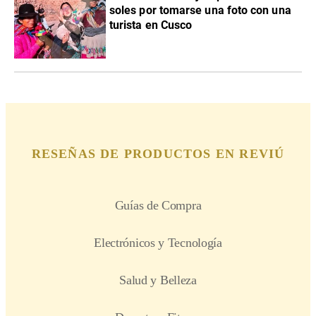
soles por tomarse una foto con una
turista en Cusco