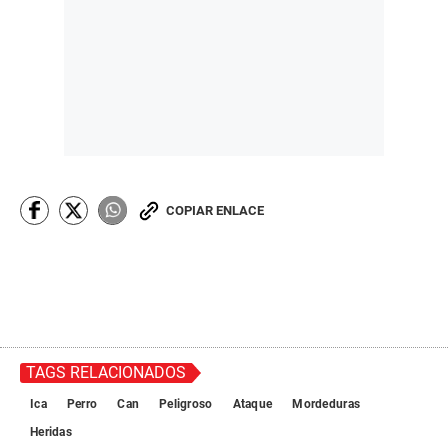
COPIAR ENLACE
TAGS RELACIONADOS
Ica
Perro
Can
Peligroso
Ataque
Mordeduras
Heridas