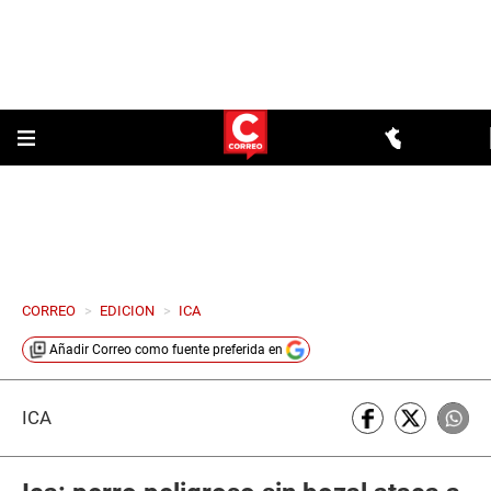
CORREO
>
EDICION
>
ICA
Añadir
Correo
como fuente preferida en
ICA