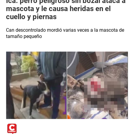
Ica: perro peligroso sin bozal ataca a
mascota y le causa heridas en el
cuello y piernas
Can descontrolado mordió varias veces a la mascota de
tamaño pequeño