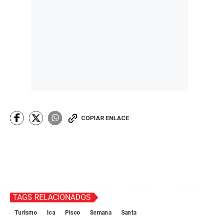
COPIAR ENLACE
TAGS RELACIONADOS
Turismo
Ica
Pisco
Semana
Santa