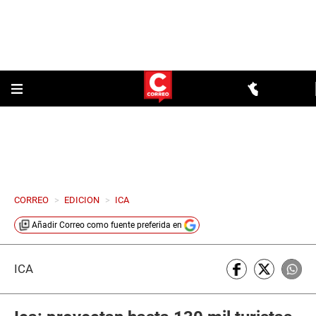
CORREO
>
EDICION
>
ICA
Añadir
Correo
como fuente preferida en
ICA