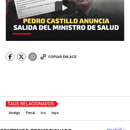
COPIAR ENLACE
TAGS RELACIONADOS
Huelga
Penal
Ica
Inpe