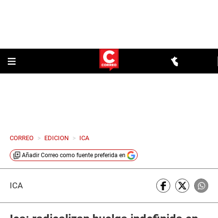
CORREO
>
EDICION
>
ICA
Añadir
Correo
como fuente preferida en
ICA