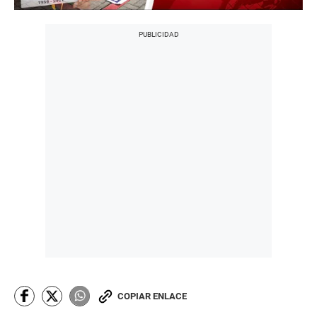
COPIAR ENLACE