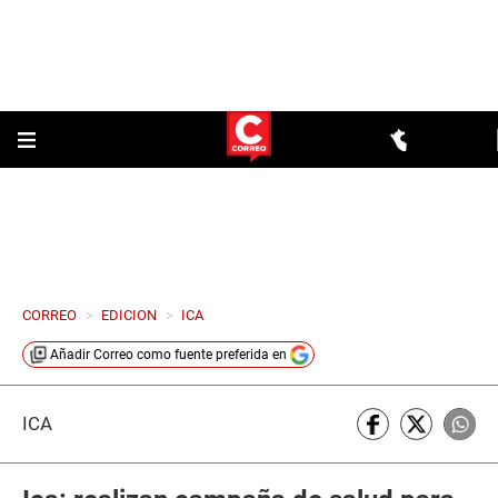
CORREO
>
EDICION
>
ICA
Añadir
Correo
como fuente preferida en
ICA