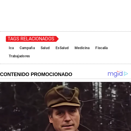
TAGS RELACIONADOS
Ica
Campaña
Salud
EsSalud
Medicina
Fiscalía
Trabajadores