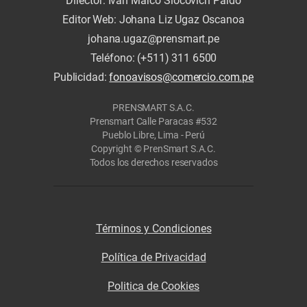
Director: Iván Marco Slocovich Pardo
Editor Web: Johana Liz Ugaz Oscanoa
johana.ugaz@prensmart.pe
Teléfono: (+511) 311 6500
Publicidad:
fonoavisos@comercio.com.pe
PRENSMART S.A.C.
Prensmart Calle Paracas #532
Pueblo Libre, Lima - Perú
Copyright © PrenSmart S.A.C.
Todos los derechos reservados
Términos y Condiciones
Política de Privacidad
Politica de Cookies