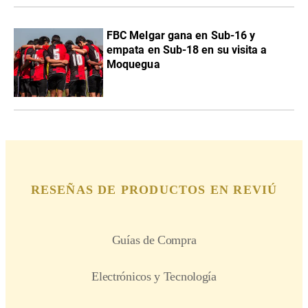
FBC Melgar gana en Sub-16 y
empata en Sub-18 en su visita a
Moquegua