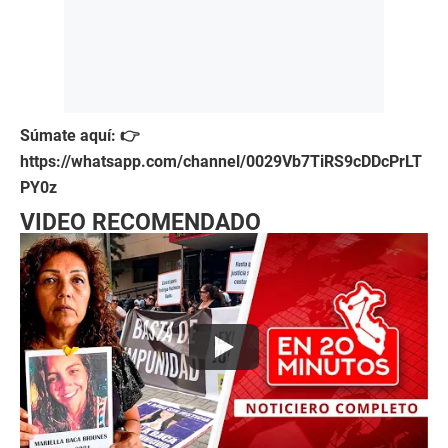
Súmate aquí: 👉
https://whatsapp.com/channel/0029Vb7TiRS9cDDcPrLT
PY0z
VIDEO RECOMENDADO