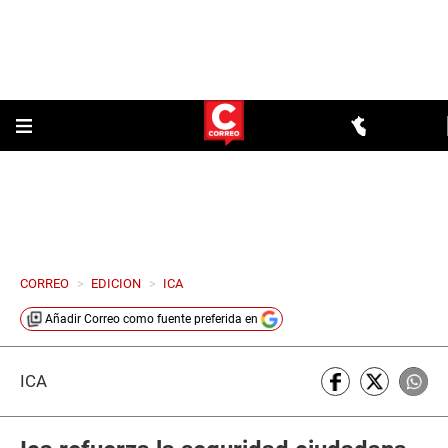
CORREO
>
EDICION
>
ICA
Añadir
Correo
como fuente preferida en
ICA