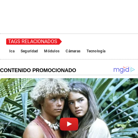
TAGS RELACIONADOS
Ica
Seguridad
Módulos
Cámaras
Tecnología