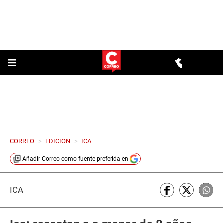
CORREO
>
EDICION
>
ICA
Añadir
Correo
como fuente preferida en
ICA