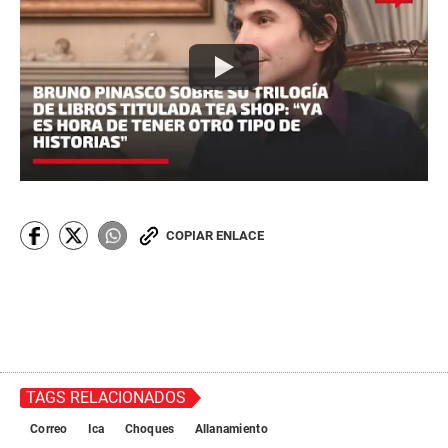
COPIAR ENLACE
TAGS RELACIONADOS
Correo
Ica
Choques
Allanamiento