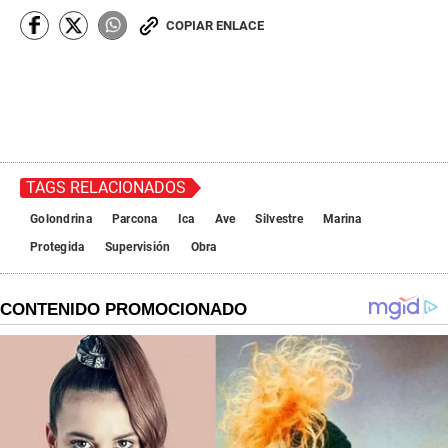
COPIAR ENLACE
TAGS RELACIONADOS
Golondrina
Parcona
Ica
Ave
Silvestre
Marina
Protegida
Supervisión
Obra