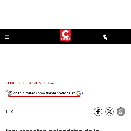
CORREO
>
EDICION
>
ICA
Añadir
Correo
como fuente preferida en
ICA