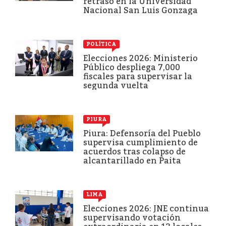
retraso en la Universidad
Nacional San Luis Gonzaga
POLÍTICA
Elecciones 2026: Ministerio
Público despliega 7,000
fiscales para supervisar la
segunda vuelta
PIURA
Piura: Defensoría del Pueblo
supervisa cumplimiento de
acuerdos tras colapso de
alcantarillado en Paita
LIMA
Elecciones 2026: JNE continua
supervisando votación