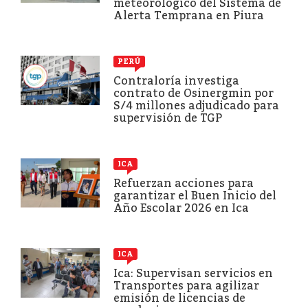
meteorológico del Sistema de
Alerta Temprana en Piura
PERÚ
Contraloría investiga
contrato de Osinergmin por
S/4 millones adjudicado para
supervisión de TGP
ICA
Refuerzan acciones para
garantizar el Buen Inicio del
Año Escolar 2026 en Ica
ICA
Ica: Supervisan servicios en
Transportes para agilizar
emisión de licencias de