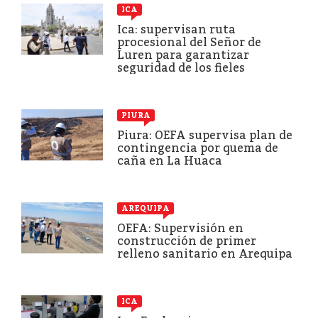
ICA
Ica: supervisan ruta
procesional del Señor de
Luren para garantizar
seguridad de los fieles
PIURA
Piura: OEFA supervisa plan de
contingencia por quema de
caña en La Huaca
AREQUIPA
OEFA: Supervisión en
construcción de primer
relleno sanitario en Arequipa
ICA