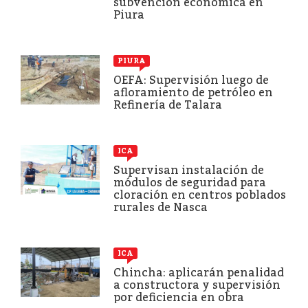
subvención económica en
Piura
PIURA
OEFA: Supervisión luego de
afloramiento de petróleo en
Refinería de Talara
ICA
Supervisan instalación de
módulos de seguridad para
cloración en centros poblados
rurales de Nasca
ICA
Chincha: aplicarán penalidad
a constructora y supervisión
por deficiencia en obra