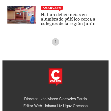
HUANCAYO
Hallan deficiencias en
alumbrado público cerca a
colegios de la región Junín
1
Director: Iván Marco Slocovich Pardo
Editor Web: Johana Liz Ugaz Oscanoa