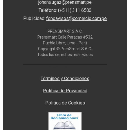
johana.ugaz@prensmart.pe
Teléfono: (+511) 311 6500
Publicidad:
fonoavisos@comercio.com.pe
PRENSMART S.A.C.
Prensmart Calle Paracas #532
Pueblo Libre, Lima - Perú
Copyright © PrenSmart S.A.C.
Todos los derechos reservados
Privacy Manager
Términos y Condiciones
Política de Privacidad
Politica de Cookies