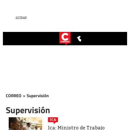
CORREO
>
Supervisión
Supervisión
ICA
Ica: Ministro de Trabajo