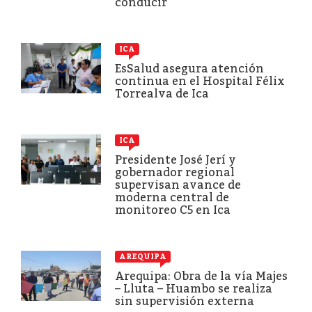
conducir
ICA
EsSalud asegura atención
continua en el Hospital Félix
Torrealva de Ica
ICA
Presidente José Jerí y
gobernador regional
supervisan avance de
moderna central de
monitoreo C5 en Ica
AREQUIPA
Arequipa: Obra de la vía Majes
– Lluta – Huambo se realiza
sin supervisión externa