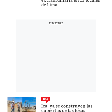
extraordinaria en 13 locales
de Lima
ICA
Ica: ya se construyen las
cubiertas de las losas