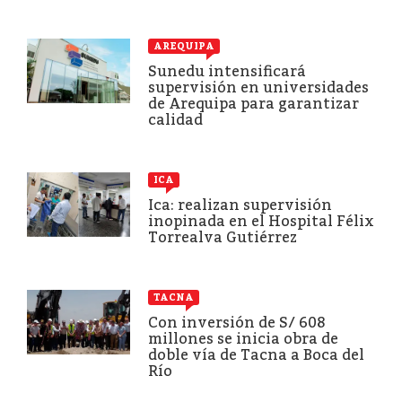
AREQUIPA
Sunedu intensificará
supervisión en universidades
de Arequipa para garantizar
calidad
ICA
Ica: realizan supervisión
inopinada en el Hospital Félix
Torrealva Gutiérrez
TACNA
Con inversión de S/ 608
millones se inicia obra de
doble vía de Tacna a Boca del
Río