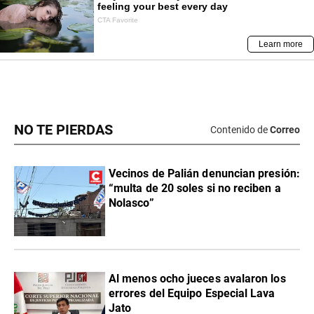
NO TE PIERDAS
Contenido de
Correo
Vecinos de Palián denuncian presión:
“multa de 20 soles si no reciben a
Nolasco”
Al menos ocho jueces avalaron los
errores del Equipo Especial Lava
Jato