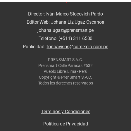
Director: Iván Marco Slocovich Pardo
Editor Web: Johana Liz Ugaz Oscanoa
johana.ugaz@prensmart.pe
Teléfono: (+511) 311 6500
Publicidad:
fonoavisos@comercio.com.pe
PRENSMART S.A.C.
Prensmart Calle Paracas #532
Pueblo Libre, Lima - Perú
Copyright © PrenSmart S.A.C.
Todos los derechos reservados
Términos y Condiciones
Política de Privacidad