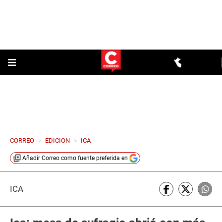
CORREO
>
EDICION
>
ICA
Añadir
Correo
como fuente preferida en
ICA