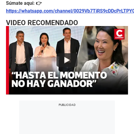
Súmate aquí: 👉
https://whatsapp.com/channel/0029Vb7TiRS9cDDcPrLTPY
VIDEO RECOMENDADO