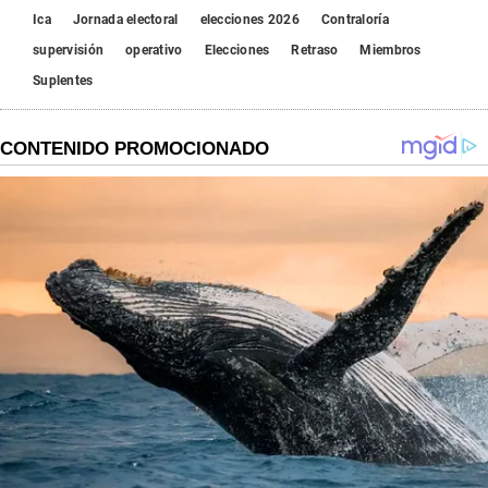
Ica
Jornada electoral
elecciones 2026
Contraloría
supervisión
operativo
Elecciones
Retraso
Miembros
Suplentes