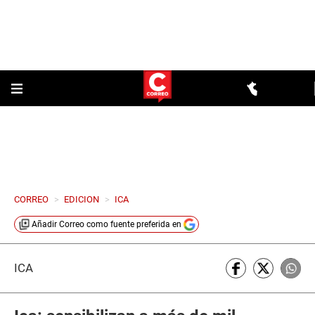
CORREO
>
EDICION
>
ICA
Añadir
Correo
como fuente preferida en
ICA