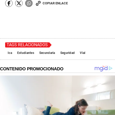
COPIAR ENLACE
TAGS RELACIONADOS
Ica
Estudiantes
Secundaria
Seguridad
Vial