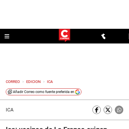
CORREO
>
EDICION
>
ICA
Añadir
Correo
como fuente preferida en
ICA