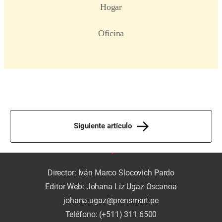
Siguiente artículo
Director: Iván Marco Slocovich Pardo
Editor Web: Johana Liz Ugaz Oscanoa
johana.ugaz@prensmart.pe
Teléfono: (+511) 311 6500