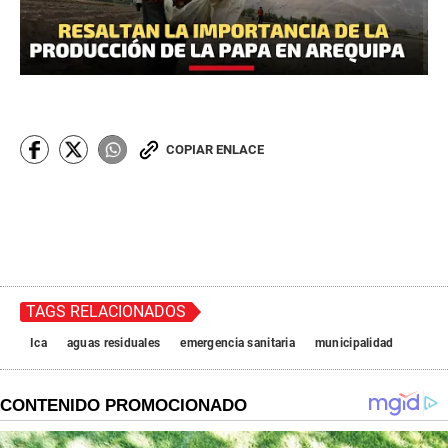
COPIAR ENLACE
TAGS RELACIONADOS
Ica
aguas residuales
emergencia sanitaria
municipalidad