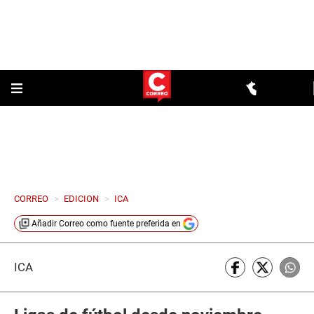
CORREO
>
EDICION
>
ICA
Añadir
Correo
como fuente preferida en
ICA