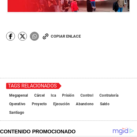
COPIAR ENLACE
TAGS RELACIONADOS
Megapenal
Cárcel
Ica
Prisión
Control
Contraloría
Operativo
Proyecto
Ejecución
Abandono
Saldo
Santiago