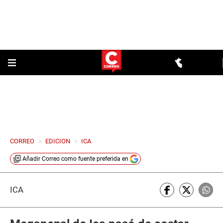
CORREO
>
EDICION
>
ICA
Añadir
Correo
como fuente preferida en
ICA