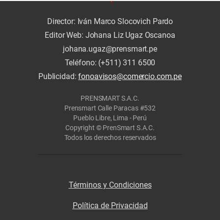
Director: Iván Marco Slocovich Pardo
Editor Web: Johana Liz Ugaz Oscanoa
johana.ugaz@prensmart.pe
Teléfono: (+511) 311 6500
Publicidad:
fonoavisos@comercio.com.pe
PRENSMART S.A.C.
Prensmart Calle Paracas #532
Pueblo Libre, Lima - Perú
Copyright © PrenSmart S.A.C.
Todos los derechos reservados
Términos y Condiciones
Política de Privacidad