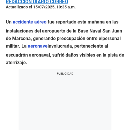
REDACCIÓN DIARIO CORREO
Actualizado el 15/07/2025, 10:35 a.m.
Un
accidente aéreo
fue reportado esta mañana en las
instalaciones del aeropuerto de la Base Naval San Juan
de Marcona, generando preocupación entre elpersonal
militar. La
aeronave
involucrada, perteneciente al
escuadrón aeronaval, sufrió daños visibles en la pista de
aterrizaje.