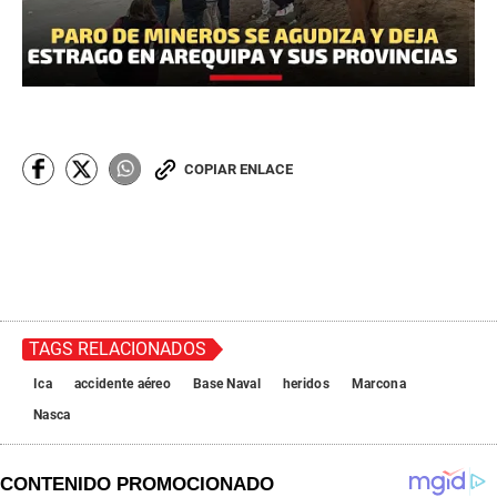
COPIAR ENLACE
TAGS RELACIONADOS
Ica
accidente aéreo
Base Naval
heridos
Marcona
Nasca