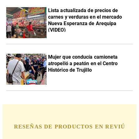
Lista actualizada de precios de
carnes y verduras en el mercado
Nueva Esperanza de Arequipa
(VIDEO)
Mujer que conducía camioneta
atropelló a peatón en el Centro
Histórico de Trujillo