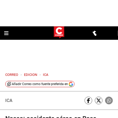
CORREO
>
EDICION
>
ICA
Añadir
Correo
como fuente preferida en
ICA