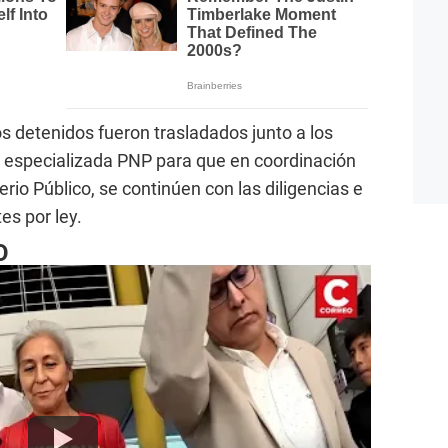
los detenidos fueron trasladados junto a los
d especializada PNP para que en coordinación
erio Público, se continúen con las diligencias e
es por ley.
O