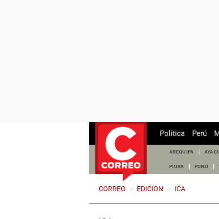
Política
Perú
M
AREQUIPA
AYAC
PIURA
PUNO
CORREO
>
EDICION
>
ICA