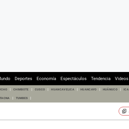
undo
Deportes
Economía
Espectáculos
Tendencia
Videos
UCHO
CHIMBOTE
CUSCO
HUANCAVELICA
HUANCAYO
HUÁNUCO
ICA
TACNA
TUMBES