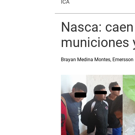
ICA
Nasca: caen 
municiones y
Brayan Medina Montes, Emersson U