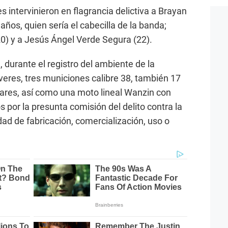
les intervinieron en flagrancia delictiva a Brayan
os, quien sería el cabecilla de la banda;
) y a Jesús Ángel Verde Segura (22).
, durante el registro del ambiente de la
lveres, tres municiones calibre 38, también 17
ulares, así como una moto lineal Wanzin con
 por la presunta comisión del delito contra la
ad de fabricación, comercialización, uso o