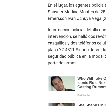
En el lugar, los agentes policia
Sanyder Medina Montes de 28 añ
Emersson Ivan Uchuya Vega (20
Información policial detalla que
intervención, se halló dos revó
casquillos y dos teléfonos cel
placa Y2-4811.Siendo detenidos
seguridad pública en la modalid
porte de armas.