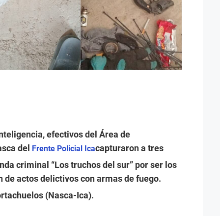
nteligencia, efectivos del Área de
asca del
capturaron a tres
Frente Policial Ica
nda criminal “Los truchos del sur” por ser los
 de actos delictivos con armas de fuego.
ortachuelos (Nasca-Ica).