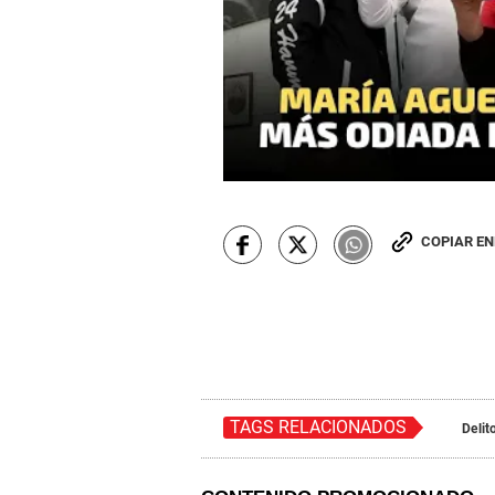
COPIAR E
TAGS RELACIONADOS
Delit