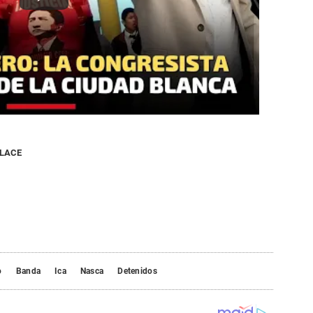
NLACE
o
Banda
Ica
Nasca
Detenidos