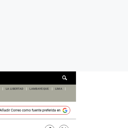
Cuadro
de
búsqueda
LA LIBERTAD
LAMBAYEQUE
LIMA
Añadir
Correo
como fuente preferida en