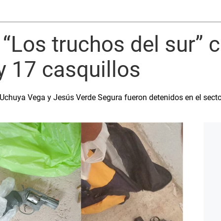
“Los truchos del sur” c
 17 casquillos
chuya Vega y Jesús Verde Segura fueron detenidos en el secto