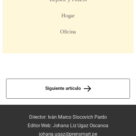
Siguiente artículo
Director: Iván Marco Slocovich Pardo
Editor Web: Johana Liz Ugaz Oscanoa
johana.ugaz@prensmart.pe