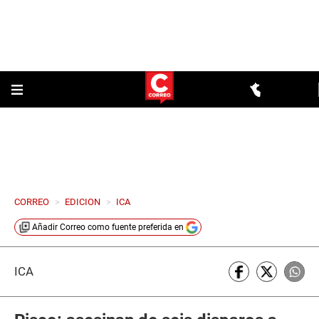
CORREO
>
EDICION
>
ICA
Añadir
Correo
como fuente preferida en
ICA