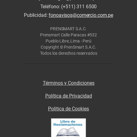
Teléfono: (+511) 311 6500
Publicidad:
fonoavisos@comercio.com.pe
PRENSMART S.A.C.
Prensmart Calle Paracas #532
Pueblo Libre, Lima - Perú
Copyright © PrenSmart S.A.C.
Todos los derechos reservados
Términos y Condiciones
Política de Privacidad
Politica de Cookies