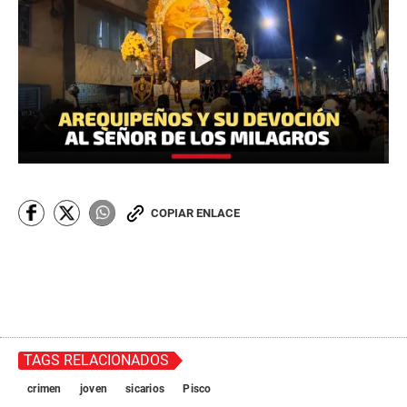
COPIAR ENLACE
TAGS RELACIONADOS
crimen
joven
sicarios
Pisco