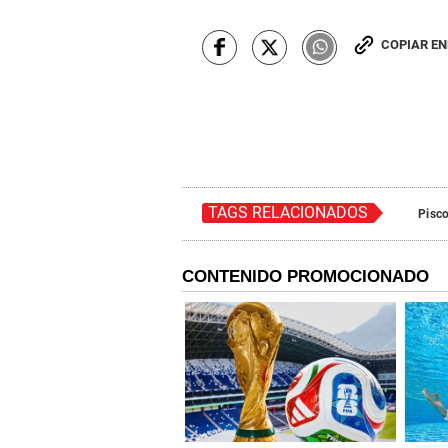
COPIAR E
TAGS RELACIONADOS
Pisc