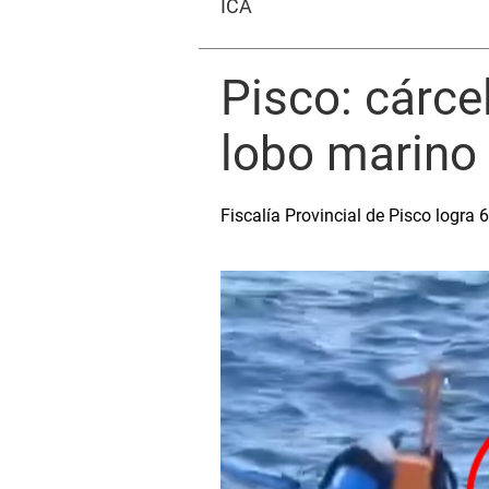
ICA
Pisco: cárce
lobo marino
Fiscalía Provincial de Pisco logra 