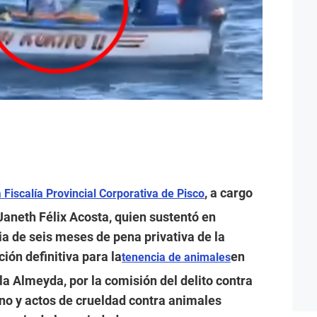
, a cargo
Fiscalía Provincial Corporativa de Pisco
a Janeth Félix Acosta, quien sustentó en
a de seis meses de pena privativa de la
ación definitiva para la
en
tenencia de animales
la Almeyda, por la comisión del delito contra
no y actos de crueldad contra animales