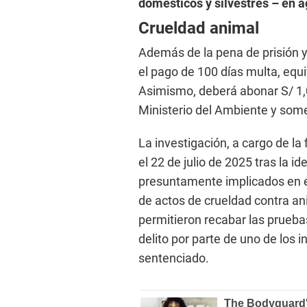
domésticos y silvestres – en a
Crueldad animal
Además de la pena de prisión y 
el pago de 100 días multa, equi
Asimismo, deberá abonar S/ 1,0
Ministerio del Ambiente y some
La investigación, a cargo de la 
el 22 de julio de 2025 tras la i
presuntamente implicados en el
de actos de crueldad contra ani
permitieron recabar las prueba
delito por parte de uno de los
sentenciado.