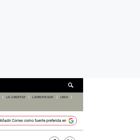
Cuadro
de
búsqueda
LA LIBERTAD
LAMBAYEQUE
LIMA
Añadir
Correo
como fuente preferida en