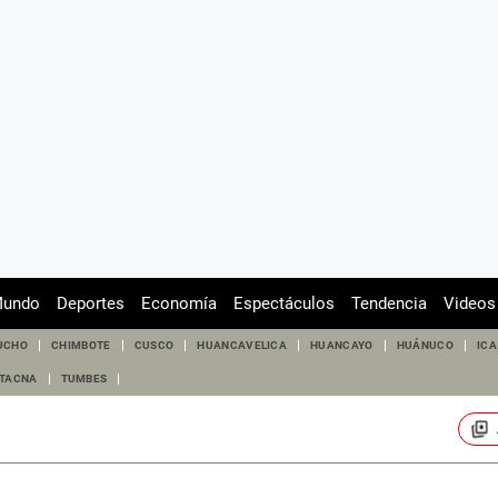
undo
Deportes
Economía
Espectáculos
Tendencia
Videos
UCHO
CHIMBOTE
CUSCO
HUANCAVELICA
HUANCAYO
HUÁNUCO
ICA
TACNA
TUMBES