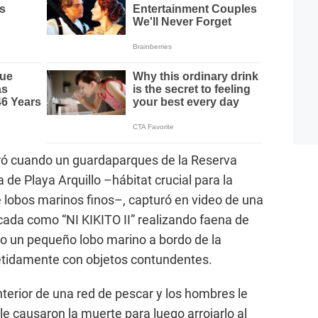
tró cuando un guardaparques de la Reserva
 de Playa Arquillo –hábitat crucial para la
 lobos marinos finos–, capturó en video de una
ada como “NI KIKITO II” realizando faena de
mo un pequeño lobo marino a bordo de la
etidamente con objetos contundentes.
nterior de una red de pescar y los hombres le
le causaron la muerte para luego arrojarlo al