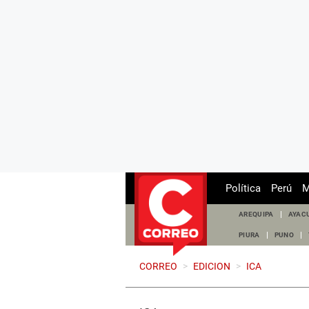
Política
Perú
M
AREQUIPA
AYAC
PIURA
PUNO
CORREO
>
EDICION
>
ICA