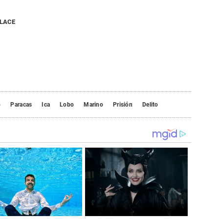
NLACE
o
Paracas
Ica
Lobo
Marino
Prisión
Delito