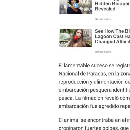
El lamentable suceso se regis
Nacional de Paracas, en la zona
reproducción y alimentación de
embarcación pesquera identific
pesca. La filmación reveló có
embarcación fue agredido rep
El animal se encontraba en el i
propinaron fuertes golpes, que 