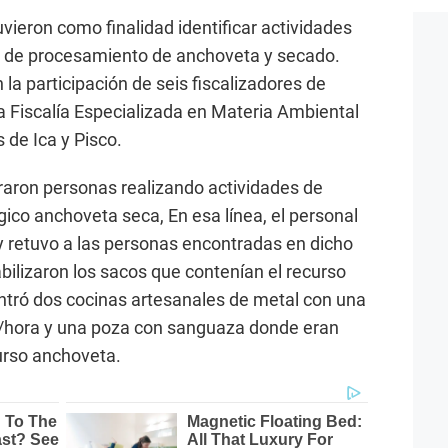
uvieron como finalidad identificar actividades
es de procesamiento de anchoveta y secado.
la participación de seis fiscalizadores de
 Fiscalía Especializada en Materia Ambiental
 de Ica y Pisco.
raron personas realizando actividades de
gico anchoveta seca, En esa línea, el personal
o y retuvo a las personas encontradas en dicho
bilizaron los sacos que contenían el recurso
tró dos cocinas artesanales de metal con una
/hora y una poza con sanguaza donde eran
curso anchoveta.