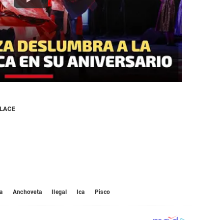
NLACE
a
Anchoveta
Ilegal
Ica
Pisco