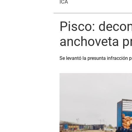
ICA
Pisco: deco
anchoveta pr
Se levantó la presunta infracción 