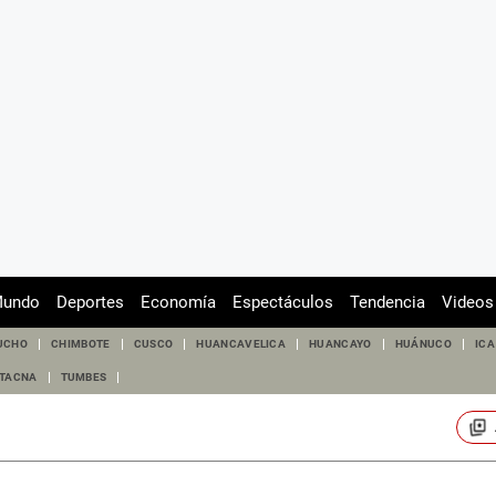
undo
Deportes
Economía
Espectáculos
Tendencia
Videos
UCHO
CHIMBOTE
CUSCO
HUANCAVELICA
HUANCAYO
HUÁNUCO
ICA
TACNA
TUMBES