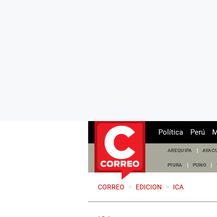
Política
Perú
M
AREQUIPA
AYAC
PIURA
PUNO
CORREO
>
EDICION
>
ICA