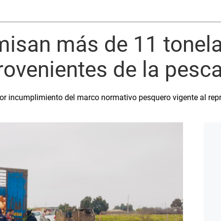
misan más de 11 tonel
ovenientes de la pesca
por incumplimiento del marco normativo pesquero vigente al repr