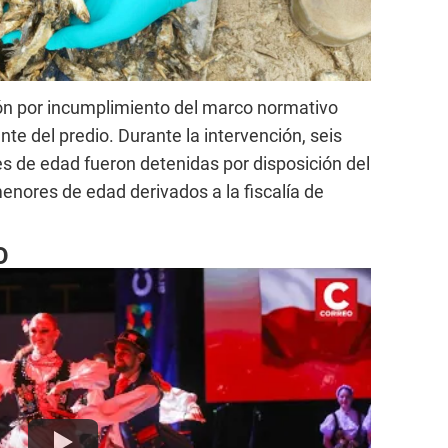
ión por incumplimiento del marco normativo
te del predio. Durante la intervención, seis
s de edad fueron detenidas por disposición del
menores de edad derivados a la fiscalía de
O