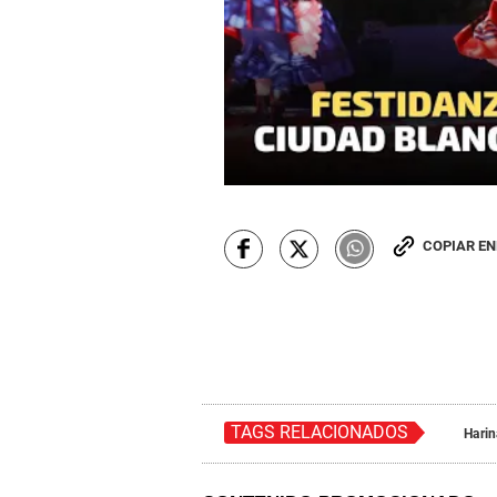
COPIAR E
TAGS RELACIONADOS
Harin