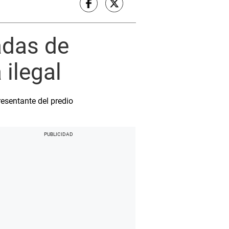
adas de
 ilegal
esentante del predio