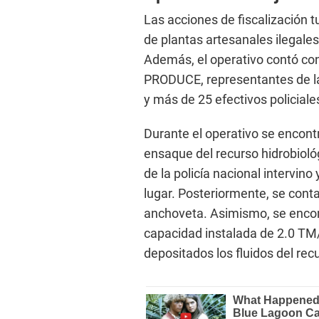
Las acciones de fiscalización t
de plantas artesanales ilegal
Además, el operativo contó con 
PRODUCE, representantes de la
y más de 25 efectivos policiales
Durante el operativo se encont
ensaque del recurso hidrobioló
de la policía nacional intervin
lugar. Posteriormente, se conta
anchoveta. Asimismo, se encon
capacidad instalada de 2.0 TM
depositados los fluidos del re