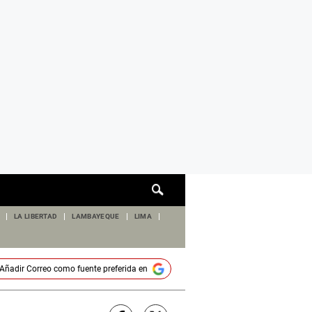
Cuadro
de
búsqueda
LA LIBERTAD
LAMBAYEQUE
LIMA
Añadir
Correo
como fuente preferida en